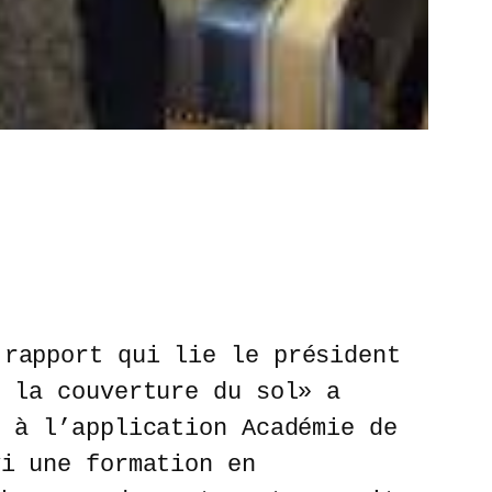
 rapport qui lie le président
r la couverture du sol» a
e à l’application Académie de
vi une formation en