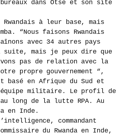
 bureaux dans Otse et son site
s Rwandais à leur base, mais
umba. “Nous faisons Rwandais
raînons avec 34 autres pays
a suite, mais je peux dire que
avons pas de relation avec la
notre propre gouvernement “,
st basé en Afrique du Sud et
 équipe militaire. Le profil de
 au long de la lutte RPA. Au
da en Inde.
l’intelligence, commandant
commissaire du Rwanda en Inde,