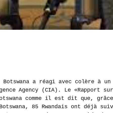
u Botswana a réagi avec colère à un
gence Agency (CIA). Le «Rapport su
otswana comme il est dit que, grâc
Botswana, 85 Rwandais ont déjà sui