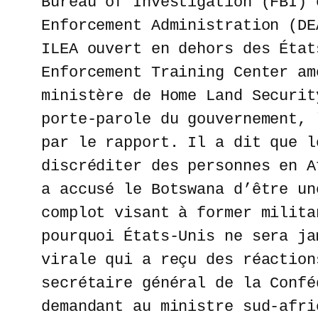
Bureau of Investigation (FBI) 
Enforcement Administration (DE
ILEA ouvert en dehors des État
Enforcement Training Center am
ministère de Home Land Securit
porte-parole du gouvernement, 
par le rapport. Il a dit que l
discréditer des personnes en A
a accusé le Botswana d’être un
complot visant à former milita
pourquoi États-Unis ne sera ja
virale qui a reçu des réaction
secrétaire général de la Confé
demandant au ministre sud-afri