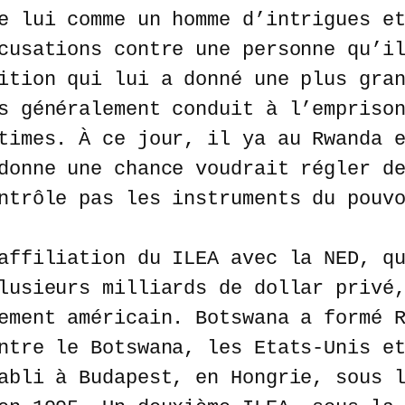
e lui comme un homme d’intrigues e
cusations contre une personne qu’i
ition qui lui a donné une plus gra
s généralement conduit à l’empriso
times. À ce jour, il ya au Rwanda 
donne une chance voudrait régler d
ntrôle pas les instruments du pouv
affiliation du ILEA avec la NED, q
lusieurs milliards de dollar privé
ement américain. Botswana a formé 
ntre le Botswana, les Etats-Unis e
abli à Budapest, en Hongrie, sous 