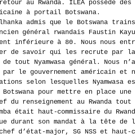
retour au Rwanda. ILEA possède des
icaine à portail Botswana.
lhanka admis que le Botswana train
ncien général rwandais Faustin Kay
ent inférieure à 80. Nous nous ent
er de savoir qui les recrute par l
 de tout Nyamwasa général. Nous n’
 par le gouvernement américain et 
ations selon lesquelles Nyamwasa e
 Botswana pour mettre en place une
ef du renseignement au Rwanda tout
mba était haut-commissaire du Rwan
ue durant son mandat à la tête de 
chef d’état-major, SG NSS et haut-