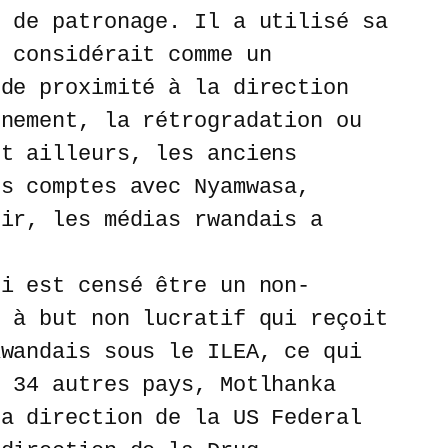
t de patronage. Il a utilisé sa
l considérait comme un
nde proximité à la direction
nnement, la rétrogradation ou
et ailleurs, les anciens
es comptes avec Nyamwasa,
oir, les médias rwandais a
ui est censé être un non-
, à but non lucratif qui reçoit
Rwandais sous le ILEA, ce qui
t 34 autres pays, Motlhanka
la direction de la US Federal