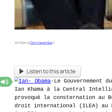
Written by
Don Kayembe
in
Listen to this article
-Le Gouvernement d
Ian Khama à la Central Intelli
provoqué la consternation au B
droit international (ILEA) au 