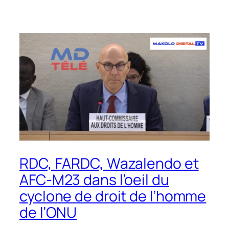
RDC, FARDC, Wazalendo et
AFC-M23 dans l’oeil du
cyclone de droit de l’homme
de l’ONU