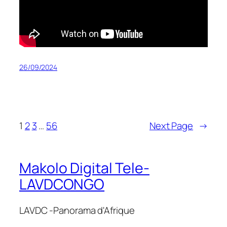
26/09/2024
1
2
3
…
56
Next Page
→
Makolo Digital Tele-
LAVDCONGO
LAVDC -Panorama d'Afrique