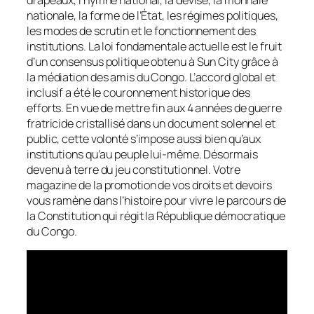
nationale, la forme de l’État, les régimes politiques,
les modes de scrutin et le fonctionnement des
institutions. La loi fondamentale actuelle est le fruit
d’un consensus politique obtenu à Sun City grâce à
la médiation des amis du Congo. L’accord global et
inclusif a été le couronnement historique des
efforts. En vue de mettre fin aux 4 années de guerre
fratricide cristallisé dans un document solennel et
public, cette volonté s’impose aussi bien qu’aux
institutions qu’au peuple lui-même. Désormais
devenu à terre du jeu constitutionnel. Votre
magazine de la promotion de vos droits et devoirs
vous ramène dans l’histoire pour vivre le parcours de
la Constitution qui régit la République démocratique
du Congo.