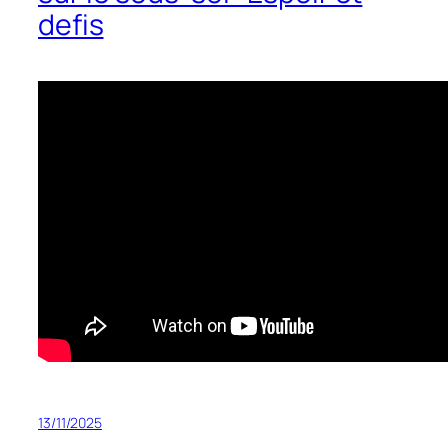
defis
13/11/2025