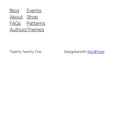
Blog
Events
About
Shop
FAQs
Patterns
Authors
Themes
Twenty Twenty-Five
Designed with
WordPress