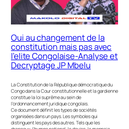
Oui au changement de la
constitution mais pas avec
l’elite Congolaise-Analyse et
Decryptage JP Mbelu
La Constitution de la République démocratique du
Congo dans la Cour constitutionnelle et la gardienne
constitue la loi suprême au sein de
l’ordonnancement juridique congolais.
Ce document définit les types de sociétés
organisées dans un pays. Les symboles qui
distinguent les pays des autres. Tels que les
drapeaux, l’hymne national, la devise, la monnaie