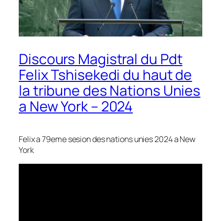
Discours Magistral du Pdt
Felix Tshisekedi du haut de
la tribune des Nations Unies
a New York – 2024
Felix a 79eme sesion des nations unies 2024 a New
York