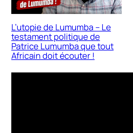
L’utopie de Lumumba – Le
testament politique de
Patrice Lumumba que tout
Africain doit écouter !