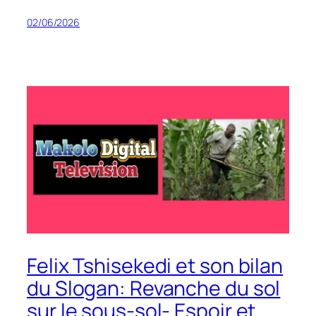
02/06/2026
Felix Tshisekedi et son bilan
du Slogan: Revanche du sol
sur le sous-sol- Espoir et