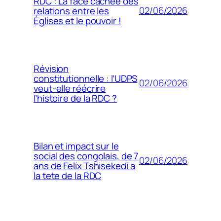
RDC : La face cachée des
02/06/2026
relations entre les
Églises et le pouvoir !
Révision
constitutionnelle : l’UDPS
02/06/2026
veut-elle réécrire
l’histoire de la RDC ?
Bilan et impact sur le
social des congolais, de 7
02/06/2026
ans de Felix Tshisekedi a
la tete de la RDC