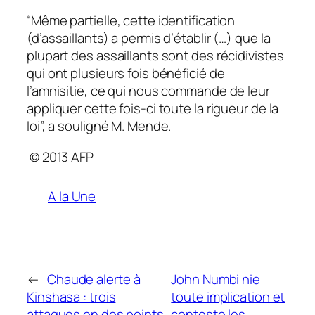
“Même partielle, cette identification
(d’assaillants) a permis d’établir (…) que la
plupart des assaillants sont des récidivistes
qui ont plusieurs fois bénéficié de
l’amnisitie, ce qui nous commande de leur
appliquer cette fois-ci toute la rigueur de la
loi”, a souligné M. Mende.
© 2013 AFP
A la Une
←
Chaude alerte à
John Numbi nie
Kinshasa : trois
toute implication et
attaques en des points
conteste les