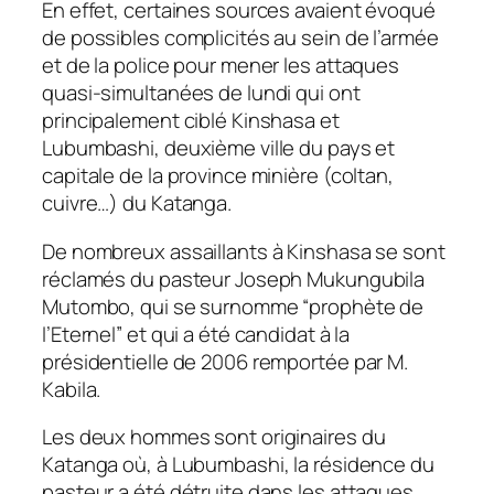
En effet, certaines sources avaient évoqué
de possibles complicités au sein de l’armée
et de la police pour mener les attaques
quasi-simultanées de lundi qui ont
principalement ciblé Kinshasa et
Lubumbashi, deuxième ville du pays et
capitale de la province minière (coltan,
cuivre…) du Katanga.
De nombreux assaillants à Kinshasa se sont
réclamés du pasteur Joseph Mukungubila
Mutombo, qui se surnomme “prophète de
l’Eternel” et qui a été candidat à la
présidentielle de 2006 remportée par M.
Kabila.
Les deux hommes sont originaires du
Katanga où, à Lubumbashi, la résidence du
pasteur a été détruite dans les attaques.