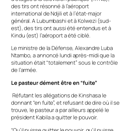
des tirs ont résonné à l’aéroport
international de Ndjili et à l’état-major
général. A Lubumbashi et à Kolwezi (sud-
est), des tirs ont aussi été entendus et à
Kindu (est) l’aéroport a été ciblé.
Le ministre de la Défense, Alexandre Luba
Ntambo, a annoncé lundi après-midi que la
situation était “totalement” sous le contrôle
de l’armée.
Le pasteur dément être en “fuite”
Réfutant les allégations de Kinshasa le
donnant “en fuite”, et refusant de dire où il se
trouve, le pasteur a par ailleurs appelé le
président Kabila a quitter le pouvoir.
“Qu’il puisse quitter le pouvoir, qu’il puisse