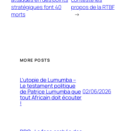
stratégiques font 40
propos de la RTBF
morts
→
MORE POSTS
L’utopie de Lumumba –
Le testament politique
02/06/2026
de Patrice Lumumba que
tout Africain doit écouter
!