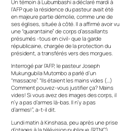
Un témoin à Lubumbashi a déclaré mardi à
l’AFP que la résidence du pasteur avait été
en majeure partie démolie, comme une de
ses églises, située à côté. Il a affirmé avoir vu
une “quarantaine” de corps d’assaillants
présumés -tous en civil- que la garde
républicaine, chargée de la protection du
président, a transférés vers des morgues.
Interrogé par l’AFP, le pasteur Joseph
Mukungubila Mutombo a parlé d’un
“massacre”. “Ils étaient les mains vides (…)
Comment pouvez-vous justifier ça? Mains
vides! Si vous avez des images des corps, il
n’y a pas d’armes là-bas. Il n’y a pas
d’armes!”, a-t-il dit.
Lundi matin à Kinshasa, peu après une prise
d’otages à la télévision publique (RTNC),