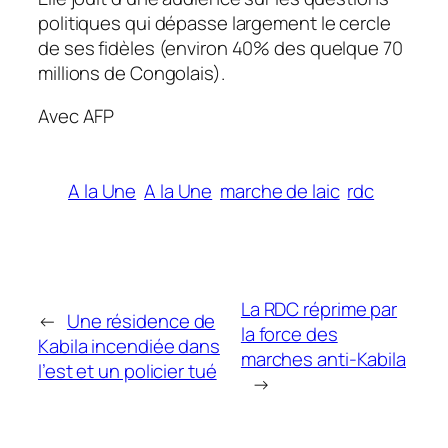
politiques qui dépasse largement le cercle
de ses fidèles (environ 40% des quelque 70
millions de Congolais).
Avec AFP
A la Une
A la Une
marche de laic
rdc
La RDC réprime par
←
Une résidence de
la force des
Kabila incendiée dans
marches anti-Kabila
l’est et un policier tué
→