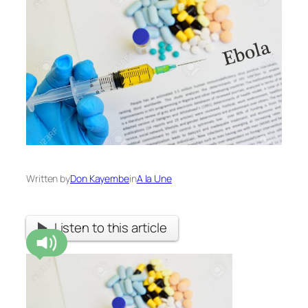
Written by
Don Kayembe
in
A la Une
Listen to this article