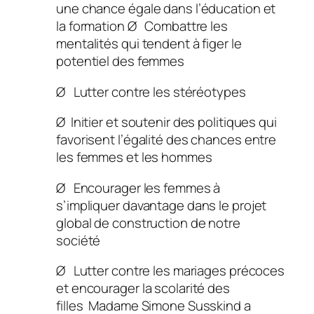
une chance égale dans l’éducation et
la formation Ø Combattre les
mentalités qui tendent à figer le
potentiel des femmes
Ø Lutter contre les stéréotypes
Ø Initier et soutenir des politiques qui
favorisent l’égalité des chances entre
les femmes et les hommes
Ø Encourager les femmes à
s’impliquer davantage dans le projet
global de construction de notre
société
Ø Lutter contre les mariages précoces
et encourager la scolarité des
filles Madame Simone Susskind a