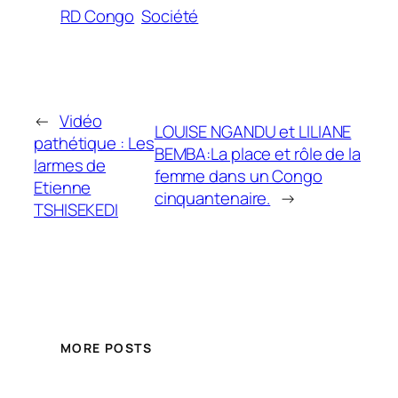
RD Congo
Société
←
Vidéo
LOUISE NGANDU et LILIANE
pathétique : Les
BEMBA:La place et rôle de la
larmes de
femme dans un Congo
Etienne
cinquantenaire.
→
TSHISEKEDI
MORE POSTS