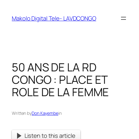
Makolo Digital Tele- LAVDCONGO
50 ANS DE LA RD
CONGO : PLACE ET
ROLE DE LA FEMME
Written by
Don Kayembe
in
Listen to this article