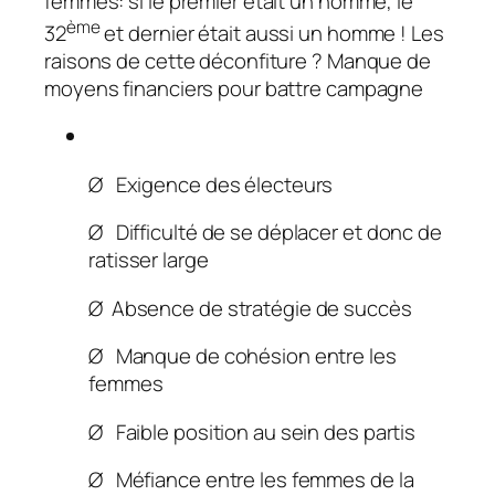
femmes: si le premier était un homme, le
ème
32
et dernier était aussi un homme ! Les
raisons de cette déconfiture ? Manque de
moyens financiers pour battre campagne
Ø Exigence des électeurs
Ø Difficulté de se déplacer et donc de
ratisser large
Ø Absence de stratégie de succès
Ø Manque de cohésion entre les
femmes
Ø Faible position au sein des partis
Ø Méfiance entre les femmes de la