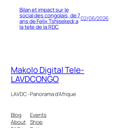
Bilan et impact sur le
social des congolais, de 7
02/06/2026
ans de Felix Tshisekedi a
la tete de la RDC
Makolo Digital Tele-
LAVDCONGO
LAVDC -Panorama d'Afrique
Blog
Events
About
Shop