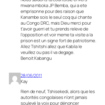
mwana mboka JP Bemba, qui a ete
emprisonne pour des raison que
Kanambe sois le seul coq qui chante
au Congo DRC, mais Dieu merci pour
t’avoir guerri et tu prends releve de
l’opposition et voir meme ta visite a la
prison est un signe fort de patriotisme.
Allez Tshitshi allez que Kabila le
veuillez ou pas il va degage.
Benoit Kabangu
28/06/2011
Kay
Rien de neuf, Tshisekedi, alors que les
autorités congolaises n’ont jamais
soulevé la voix pour dénoncer