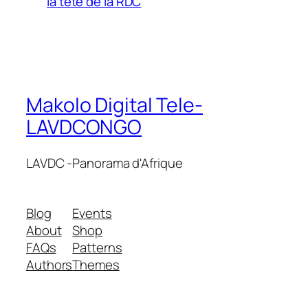
la tete de la RDC
Makolo Digital Tele-
LAVDCONGO
LAVDC -Panorama d'Afrique
Blog
Events
About
Shop
FAQs
Patterns
Authors
Themes