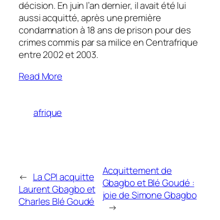
décision. En juin l’an dernier, il avait été lui
aussi acquitté, après une première
condamnation à 18 ans de prison pour des
crimes commis par sa milice en Centrafrique
entre 2002 et 2003.
Read More
afrique
Acquittement de
←
La CPI acquitte
Gbagbo et Blé Goudé :
Laurent Gbagbo et
joie de Simone Gbagbo
Charles Blé Goudé
→