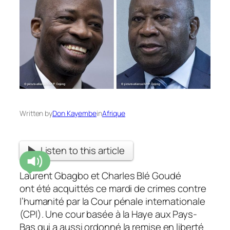
Written by
Don Kayembe
in
Afrique
Listen to this article
Laurent Gbagbo et Charles Blé Goudé
ont été acquittés ce mardi de crimes contre
l’humanité par la Cour pénale internationale
(CPI). Une cour basée à la Haye aux Pays-
Bas qui a aussi ordonné la remise en liberté