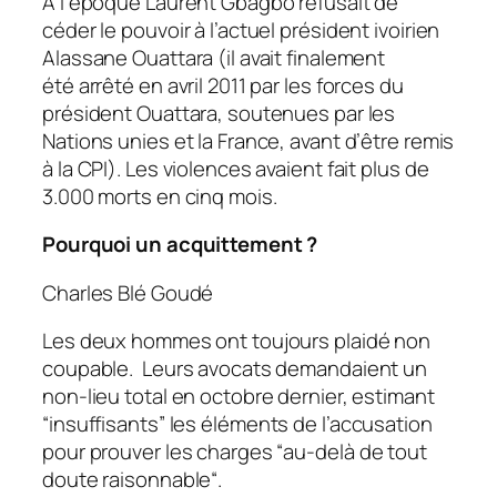
À l’époque Laurent Gbagbo refusait de
céder le pouvoir à l’actuel président ivoirien
Alassane Ouattara (il avait finalement
été arrêté en avril 2011 par les forces du
président Ouattara, soutenues par les
Nations unies et la France, avant d’être remis
à la CPI). Les violences avaient fait plus de
3.000 morts en cinq mois.
Pourquoi un acquittement ?
Charles Blé Goudé
Les deux hommes ont toujours plaidé non
coupable. Leurs avocats demandaient un
non-lieu total en octobre dernier, estimant
“
insuffisants
” les éléments de l’accusation
pour prouver les charges “
au-delà de tout
doute raisonnable
“.