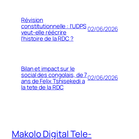
Révision
constitutionnelle : l’UDPS
02/06/2026
veut-elle réécrire
l’histoire de la RDC ?
Bilan et impact sur le
social des congolais, de 7
02/06/2026
ans de Felix Tshisekedi a
la tete de la RDC
Makolo Digital Tele-