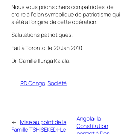
Nous vous prions chers compatriotes, de
croire à l’élan symbolique de patriotisme qui
a été a l’origine de cette opération.
Salutations patriotiques.
Fait à Toronto, le 20 Jan.2010
Dr. Camille Ilunga Kalala.
RD Congo
Société
Angola: la
←
Mise au point de la
Constitution
Famille TSHISEKEDI-Le
permet à Dos