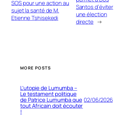
SOS pour une action au
Santos d’éviter
sujet la santé de M.
une élection
Etienne Tshisekedi
directe
→
MORE POSTS
L’utopie de Lumumba –
Le testament politique
02/06/2026
de Patrice Lumumba que
tout Africain doit écouter
!