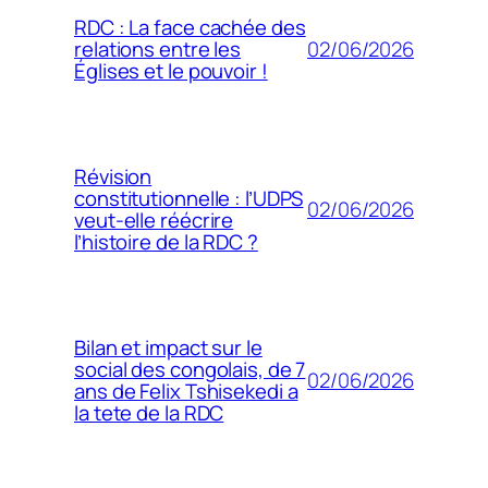
RDC : La face cachée des
02/06/2026
relations entre les
Églises et le pouvoir !
Révision
constitutionnelle : l’UDPS
02/06/2026
veut-elle réécrire
l’histoire de la RDC ?
Bilan et impact sur le
social des congolais, de 7
02/06/2026
ans de Felix Tshisekedi a
la tete de la RDC