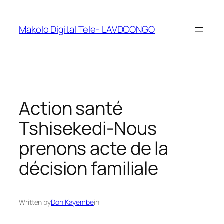
Makolo Digital Tele- LAVDCONGO
Action santé
Tshisekedi-Nous
prenons acte de la
décision familiale
Written by
Don Kayembe
in