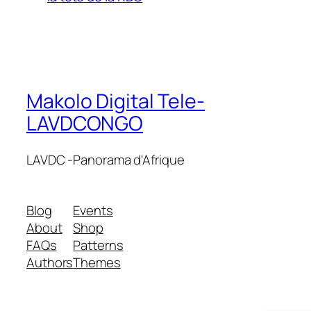
Makolo Digital Tele-
LAVDCONGO
LAVDC -Panorama d'Afrique
Blog
Events
About
Shop
FAQs
Patterns
Authors
Themes