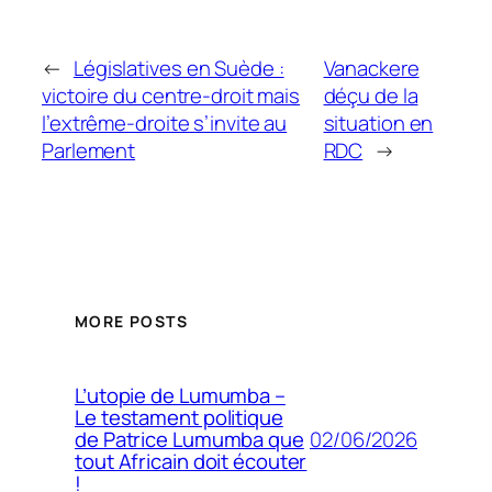
←
Législatives en Suède :
Vanackere
victoire du centre-droit mais
déçu de la
l’extrême-droite s’invite au
situation en
Parlement
RDC
→
MORE POSTS
L’utopie de Lumumba –
Le testament politique
02/06/2026
de Patrice Lumumba que
tout Africain doit écouter
!