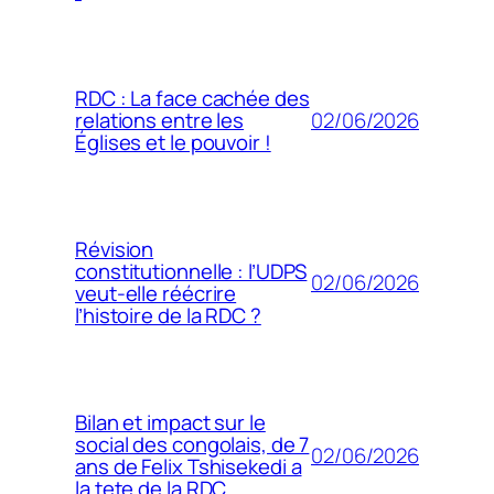
RDC : La face cachée des
02/06/2026
relations entre les
Églises et le pouvoir !
Révision
constitutionnelle : l’UDPS
02/06/2026
veut-elle réécrire
l’histoire de la RDC ?
Bilan et impact sur le
social des congolais, de 7
02/06/2026
ans de Felix Tshisekedi a
la tete de la RDC