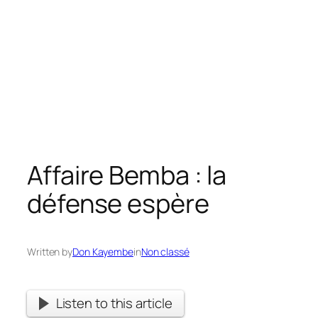
Affaire Bemba : la
défense espère
Written by
Don Kayembe
in
Non classé
Listen to this article