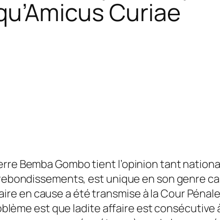
 qu’Amicus Curiae
Pierre Bemba Gombo tient l’opinion tant nation
 rebondissements, est unique en son genre car
’affaire en cause a été transmise à la Cour Pén
problème est que ladite affaire est consécutive