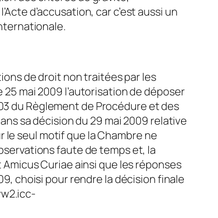
l’Acte d’accusation, car c’est aussi un
internationale.
tions de droit non traitées par les
le 25 mai 2009 l’autorisation de déposer
 103 du Règlement de Procédure et des
ns sa décision du 29 mai 2009 relative
r le seul motif que la Chambre ne
observations faute de temps et, la
Amicus Curiae ainsi que les réponses
09, choisi pour rendre la décision finale
ww2.icc-