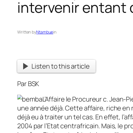
intervenir entant
Written by
Ntambue
in
Listen to this article
Par BSK
L’Affaire le Procureur c. Jean-
une année déjà. Cette affaire, riche en
déjà eu à traiter un tel cas. En effet, l
2004 par l’Etat centrafricain. Mais, le 