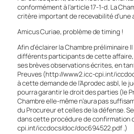
conformément à l’article 17-1-d. La Cham
critère important de recevabilité d’une 
Amicus Curiae, problème de timing !
Afin d’éclairer la Chambre préliminaire I
différents participants de cette affaire
ses brèves observations écrites, en ta
Preuves (http://www2.icc-cpi.int/iccd
à cette demande de l’Aprodec asbl, le 
pourra garantir le droit des parties (le
Chambre elle-même n’aura pas suffisam
du Procureur et celles de la défense. Sel
dans cette procédure de confirmation d
cpi.int/iccdocs/doc/doc694522.pdf .)