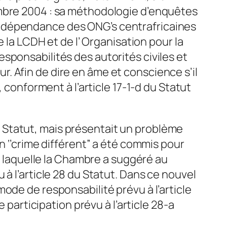
embre 2004 : sa méthodologie d’enquêtes
 l’indépendance des ONG’s centrafricaines
 la LCDH et de l’ Organisation pour la
sponsabilités des autorités civiles et
eur. Afin de dire en âme et conscience s’il
 conforment à l’article 17-1-d du Statut
 du Statut, mais présentait un problème
n ‘’crime différent” a été commis pour
ur laquelle la Chambre a suggéré au
à l’article 28 du Statut. Dans ce nouvel
ode de responsabilité prévu à l’article
 participation prévu à l’article 28-a