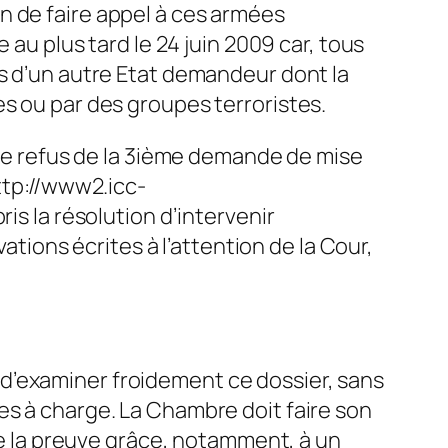
n de faire appel à ces armées
 au plus tard le 24 juin 2009 car, tous
rs d’un autre Etat demandeur dont la
es ou par des groupes terroristes.
t le refus de la 3ième demande de mise
ttp://www2.icc-
is la résolution d’intervenir
ons écrites à l’attention de la Cour,
on d’examiner froidement ce dossier, sans
es à charge. La Chambre doit faire son
 de la preuve grâce, notamment, à un