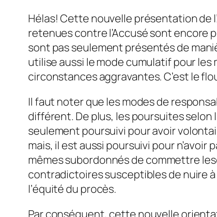
Hélas! Cette nouvelle présentation de l
retenues contre l’Accusé sont encore pl
sont pas seulement présentés de maniè
utilise aussi le mode cumulatif pour l
circonstances aggravantes. C’est le flou
Il faut noter que les modes de responsab
différent. De plus, les poursuites selon 
seulement poursuivi pour avoir volontai
mais, il est aussi poursuivi pour n’avoi
mêmes subordonnés de commettre lesdits
contradictoires susceptibles de nuire à
l’équité du procès.
Par conséquent, cette nouvelle orientat