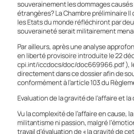
souverainement les dommages causés à s
étrangères? La Chambre préliminaire II de
les Etats du monde réfléchiront par deu
souveraineté serait militairement menac
Par ailleurs, après une analyse approfo
en liberté provisoire introduite le 22 d
cpi.int/iccdocs/doc/doc669966.pdf ), le 
directement dans ce dossier afin de so
conformément à l’article 103 du Règlem
Evaluation de la gravité de l’affaire et la
Vu la complexité de l’affaire en cause, l
militantisme ni passion, malgré l’émoti
travail d’évaluation de « la gravité de 