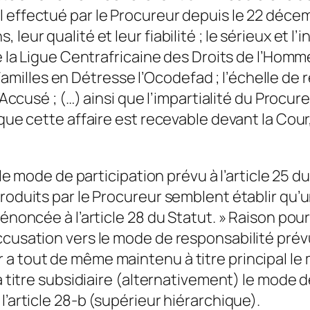
l effectué par le Procureur depuis le 22 déc
 leur qualité et leur fiabilité ; le sérieux et
de la Ligue Centrafricaine des Droits de l’Homme
lles en Détresse l’Ocodefad ; l’échelle de re
’Accusé ; (…) ainsi que l’impartialité du Procur
que cette affaire est recevable devant la Cour,
r le mode de participation prévu à l’article 25
roduits par le Procureur semblent établir qu’u
 énoncée à l’article 28 du Statut. » Raison po
cusation vers le mode de responsabilité prévu 
a tout de même maintenu à titre principal le m
à titre subsidiaire (alternativement) le mode de
l’article 28-b (supérieur hiérarchique).