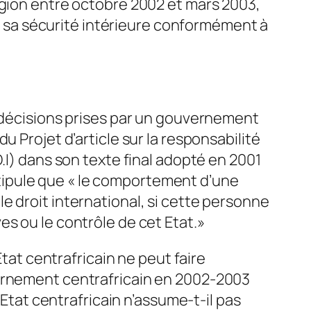
égion entre octobre 2002 et mars 2003,
ait sa sécurité intérieure conformément à
s décisions prises par un gouvernement
 Projet d’article sur la responsabilité
.I) dans son texte final adopté en 2001
e stipule que « le comportement d’une
e droit international, si cette personne
s ou le contrôle de cet Etat.»
Etat centrafricain ne peut faire
vernement centrafricain en 2002-2003
’Etat centrafricain n’assume-t-il pas