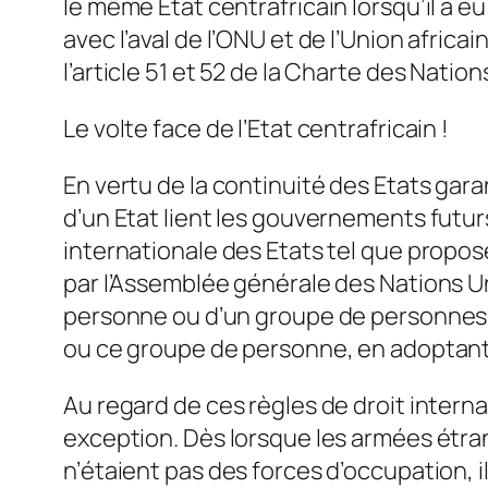
le même Etat centrafricain lorsqu’il a 
avec l’aval de l’ONU et de l’Union afric
l’article 51 et 52 de la Charte des Nation
Le volte face de l’Etat centrafricain !
En vertu de la continuité des Etats gar
d’un Etat lient les gouvernements futurs
internationale des Etats tel que proposé
par l’Assemblée générale des Nations Uni
personne ou d’un groupe de personnes es
ou ce groupe de personne, en adoptant c
Au regard de ces règles de droit internat
exception. Dès lorsque les armées étra
n’étaient pas des forces d’occupation, il