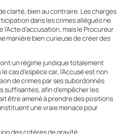
e clarté, bien au contraire. Les charges
ticipation dans les crimes allégués ne
’Acte d’accusation, mais le Procureur
ne manière bien curieuse de créer des
t ont un régime juridique totalement
 le cas d’espèce car, l’Accusé est non
ssion de crimes par ses subordonnés
es suffisantes, afin d’empêcher les
ait être amené à prendre des positions
constituent une vraie menace pour
ion des critères de gravité,