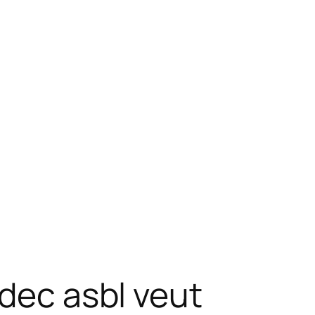
odec asbl veut