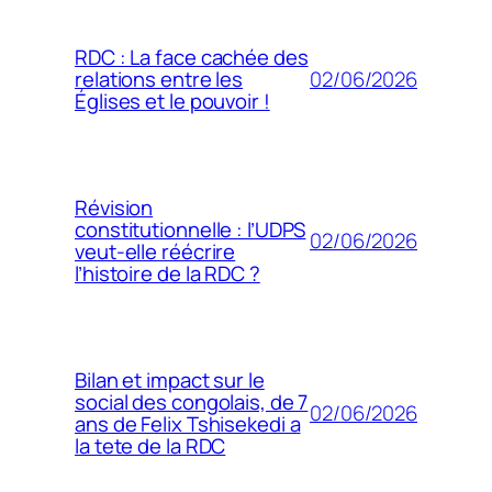
RDC : La face cachée des
02/06/2026
relations entre les
Églises et le pouvoir !
Révision
constitutionnelle : l’UDPS
02/06/2026
veut-elle réécrire
l’histoire de la RDC ?
Bilan et impact sur le
social des congolais, de 7
02/06/2026
ans de Felix Tshisekedi a
la tete de la RDC