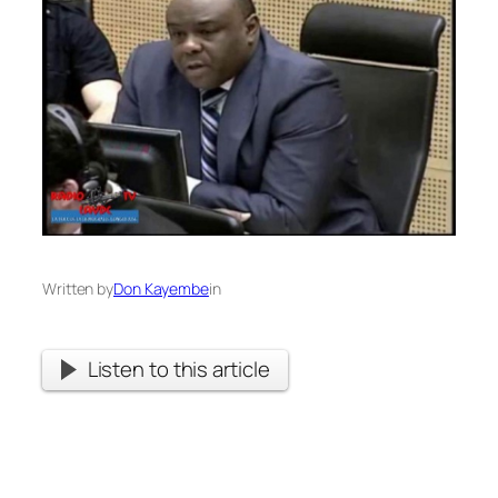
Written by
Don Kayembe
in
Listen to this article