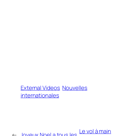
External Videos
Nouvelles
internationales
Le vol à main
←
Joyeux Noel a tous les