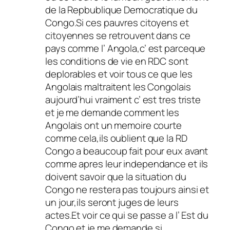
de la Repbublique Democratique du
Congo.Si ces pauvres citoyens et
citoyennes se retrouvent dans ce
pays comme l’ Angola,c’ est parceque
les conditions de vie en RDC sont
deplorables et voir tous ce que les
Angolais maltraitent les Congolais
aujourd’hui vraiment c’ est tres triste
et je me demande comment les
Angolais ont un memoire courte
comme cela,ils oublient que la RD
Congo a beaucoup fait pour eux avant
comme apres leur independance et ils
doivent savoir que la situation du
Congo ne restera pas toujours ainsi et
un jour,ils seront juges de leurs
actes.Et voir ce qui se passe a l’ Est du
Congo et je me demande si