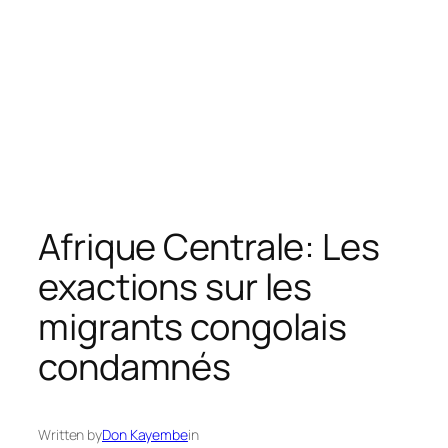
Afrique Centrale: Les
exactions sur les
migrants congolais
condamnés
Written by
Don Kayembe
in