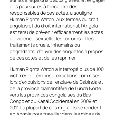
sur les allégations d’abus graves, et engager
des poursuites à l’encontre des
responsables de ces actes, a souligné
Human Rights Watch. Aux termes du droit
angolais et du droit international, l’Angola
est tenu de prévenir efficacement les actes
de violence sexuelle, les tortures et les
traitements cruels, inhumains ou
dégradants, d’ouvrir des enquêtes à propos
de ces actes et de les réprimer.
Human Rights Watch a interrogé plus de 100
victimes et témoins d’exactions commises
lors d’expulsions de l’enclave de Cabinda et
de la province diamantifère de Lunda Norte
vers les provinces congolaises du Bas-
Congo et du Kasaï Occidental en 2009 et
2011. La plupart de ces migrants se rendent
en Angola pour travailler dans les mines de