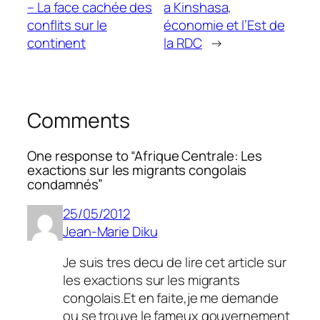
– La face cachée des
a Kinshasa,
conflits sur le
économie et l’Est de
continent
la RDC
→
Comments
One response to “Afrique Centrale: Les
exactions sur les migrants congolais
condamnés”
25/05/2012
Jean-Marie Diku
Je suis tres decu de lire cet article sur
les exactions sur les migrants
congolais.Et en faite,je me demande
ou se trouve le fameux gouvernement