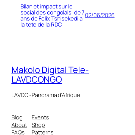
Bilan et impact sur le
social des congolais, de 7
02/06/2026
ans de Felix Tshisekedi a
la tete de la RDC
Makolo Digital Tele-
LAVDCONGO
LAVDC -Panorama d'Afrique
Blog
Events
About
Shop
FAQs
Patterns