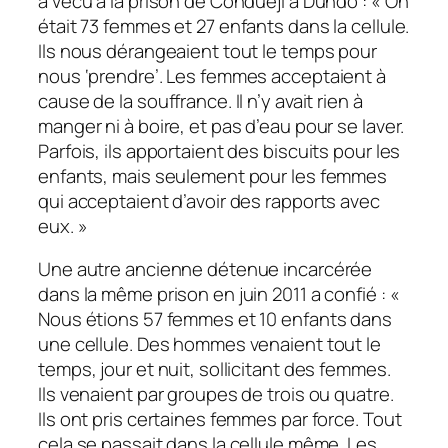
a vécu à la prison de Condueji à Dundo : « On
était 73 femmes et 27 enfants dans la cellule.
Ils nous dérangeaient tout le temps pour
nous ‘prendre’. Les femmes acceptaient à
cause de la souffrance. Il n’y avait rien à
manger ni à boire, et pas d’eau pour se laver.
Parfois, ils apportaient des biscuits pour les
enfants, mais seulement pour les femmes
qui acceptaient d’avoir des rapports avec
eux. »
Une autre ancienne détenue incarcérée
dans la même prison en juin 2011 a confié : «
Nous étions 57 femmes et 10 enfants dans
une cellule. Des hommes venaient tout le
temps, jour et nuit, sollicitant des femmes.
Ils venaient par groupes de trois ou quatre.
Ils ont pris certaines femmes par force. Tout
cela se passait dans la cellule même. Les