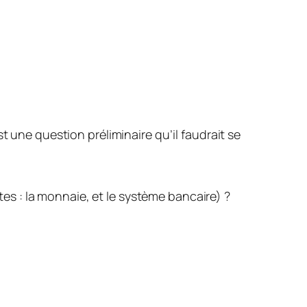
t une question préliminaire qu’il faudrait se
s : la monnaie, et le système bancaire) ?