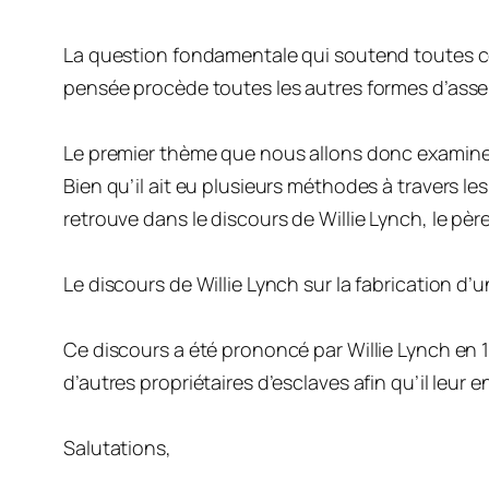
La question fondamentale qui soutend toutes cel
pensée procède toutes les autres formes d’asserv
Le premier thème que nous allons donc examiner e
Bien qu’il ait eu plusieurs méthodes à travers le
retrouve dans le discours de Willie Lynch, le pèr
Le discours de Willie Lynch sur la fabrication d’
Ce discours a été prononcé par Willie Lynch en 171
d’autres propriétaires d’esclaves afin qu’il leur
Salutations,