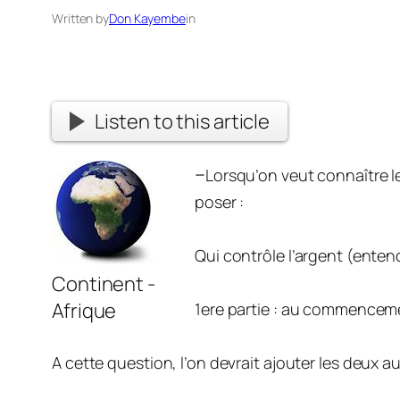
Written by
Don Kayembe
in
Listen to this article
–
Lorsqu’on veut connaître le
poser :
Qui contrôle l’argent (ente
Continent -
Afrique
1ere partie : au commenceme
A cette question, l’on devrait ajouter les deux au