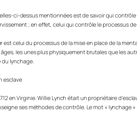
les-ci-dessus mentionnées est de savoir qui contrôle l
issement ; en effet, celui qui contrôle le processus de
st celui du processus de la mise en place de la mentali
s âges, les unes plus physiquement brutales que les autr
e du lynchage.
un esclave
2 en Virginie. Willie Lynch était un propriétaire d’esclav
 enseigne ses méthodes de contrôle. Le mot « lynchage » se