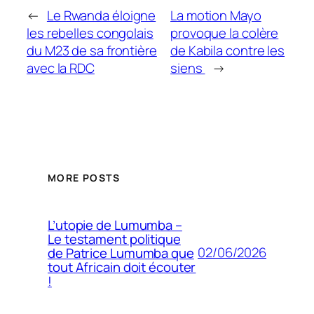
←
Le Rwanda éloigne
La motion Mayo
les rebelles congolais
provoque la colère
du M23 de sa frontière
de Kabila contre les
avec la RDC
siens
→
MORE POSTS
L’utopie de Lumumba –
Le testament politique
02/06/2026
de Patrice Lumumba que
tout Africain doit écouter
!