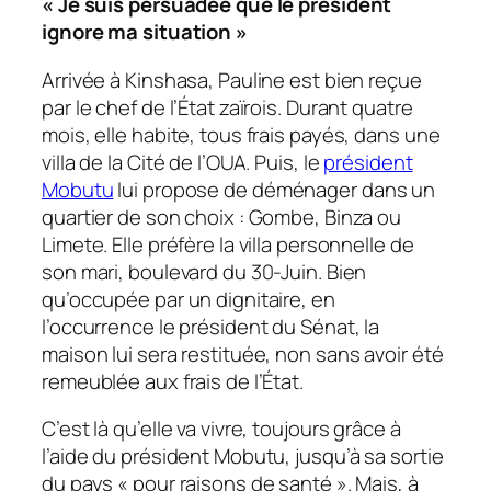
« Je suis persuadée que le président
ignore ma situation »
Arrivée à Kinshasa, Pauline est bien reçue
par le chef de l’État zaïrois. Durant quatre
mois, elle habite, tous frais payés, dans une
villa de la Cité de l’OUA. Puis, le
président
Mobutu
lui propose de déménager dans un
quartier de son choix : Gombe, Binza ou
Limete. Elle préfère la villa personnelle de
son mari, boulevard du 30-Juin. Bien
qu’occupée par un dignitaire, en
l’occurrence le président du Sénat, la
maison lui sera restituée, non sans avoir été
remeublée aux frais de l’État.
C’est là qu’elle va vivre, toujours grâce à
l’aide du président Mobutu, jusqu’à sa sortie
du pays « pour raisons de santé ». Mais, à