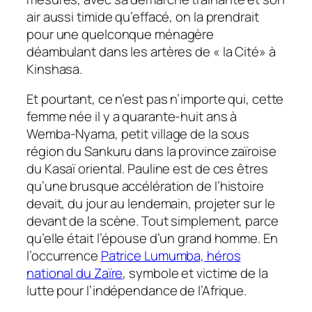
air aussi timide qu’effacé, on la prendrait
pour une quelconque ménagère
déambulant dans les artères de « la Cité» à
Kinshasa.
Et pourtant, ce n’est pas n’importe qui, cette
femme née il y a quarante-huit ans à
Wemba-Nyama, petit village de la sous
région du Sankuru dans la province zaïroise
du Kasaï oriental. Pauline est de ces êtres
qu’une brusque accélération de l’histoire
devait, du jour au lendemain, projeter sur le
devant de la scène. Tout simplement, parce
qu’elle était l’épouse d’un grand homme. En
l’occurrence
Patrice Lumumba, héros
national du Zaïre
, symbole et victime de la
lutte pour l’indépendance de l’Afrique.