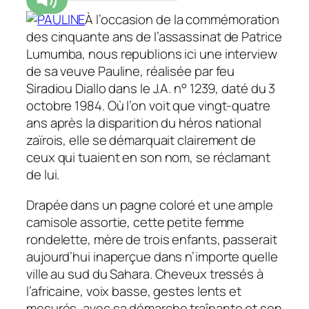
À l’occasion de la commémoration
des cinquante ans de l’assassinat de Patrice
Lumumba, nous republions ici une interview
de sa veuve Pauline, réalisée par feu
Siradiou Diallo dans le J.A. n° 1239, daté du 3
octobre 1984.
Où l’on voit que vingt-quatre
ans après la disparition du héros national
zaïrois, elle se démarquait clairement de
ceux qui tuaient en son nom, se réclamant
de lui.
Drapée dans un pagne coloré et une ample
camisole assortie, cette petite femme
rondelette, mère de trois enfants, passerait
aujourd’hui inaperçue dans n’importe quelle
ville au sud du Sahara. Cheveux tressés à
l’africaine, voix basse, gestes lents et
mesurés, avec sa démarche traînante et son