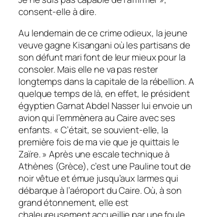
consent-elle à dire.
Au lendemain de ce crime odieux, la jeune
veuve gagne Kisangani où les partisans de
son défunt mari font de leur mieux pour la
consoler. Mais elle ne va pas rester
longtemps dans la capitale de la rébellion. A
quelque temps de là, en effet, le président
égyptien Garnat Abdel Nasser lui envoie un
avion qui l’emmènera au Caire avec ses
enfants. « C’était, se souvient-elle, la
première fois de ma vie que je quittais le
Zaïre. » Après une escale technique à
Athènes (Grèce), c’est une Pauline tout de
noir vêtue et émue jusqu’aux larmes qui
débarque à l’aéroport du Caire. Où, à son
grand étonnement, elle est
chaleureusement accueillie par une foule