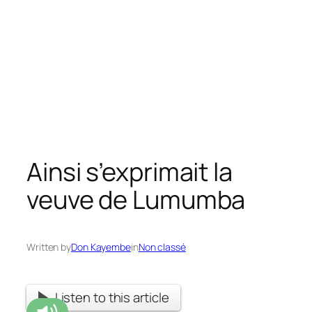
Ainsi s’exprimait la
veuve de Lumumba
Written by
Don Kayembe
in
Non classé
Listen to this article