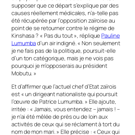
supposer que ce départ s’explique par des
causes réellement médicales, n’a-telle pas
été récupérée par l’opposition zaïroise au
point de se retourner contre le régime de
Kinshasa ? « Pas du tout », réplique
Pauline
Lumumba
d’un air indigné. « Non seulement
je ne fais pas de la politique, poursuit-elle
d’un ton catégorique, mais je ne vois pas
pourquoi je m’opposerais au président
Mobutu. »
Et d’affirmer que l’actuel chef d’Etat zaïrois
est « un dirigeant nationaliste qui poursuit
l’œuvre de Patrice Lumumba. » Elle ajoute,
irritée : « Jamais, vous entendez – jamais ! –
je n’ai été mêlée de près ou de loin aux
activités de ceux qui se réclament à tort du
nom de mon mari. » Elle précise : « Ceux qui