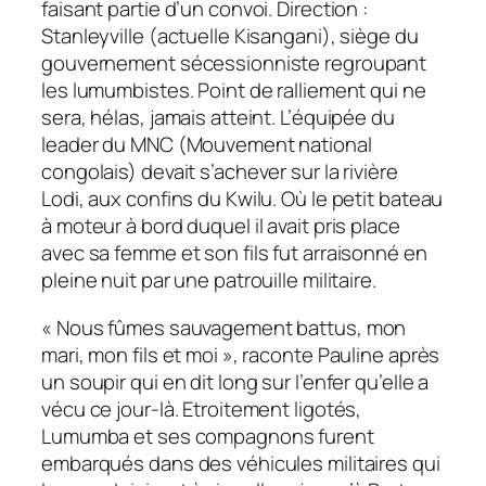
faisant partie d’un convoi. Direction :
Stanleyville (actuelle Kisangani), siège du
gouvernement sécessionniste regroupant
les lumumbistes. Point de ralliement qui ne
sera, hélas, jamais atteint. L’équipée du
leader du MNC (Mouvement national
congolais) devait s’achever sur la rivière
Lodi, aux confins du Kwilu. Où le petit bateau
à moteur à bord duquel il avait pris place
avec sa femme et son fils fut arraisonné en
pleine nuit par une patrouille militaire.
« Nous fûmes sauvagement battus, mon
mari, mon fils et moi », raconte Pauline après
un soupir qui en dit long sur l’enfer qu’elle a
vécu ce jour-là. Etroitement ligotés,
Lumumba et ses compagnons furent
embarqués dans des véhicules militaires qui