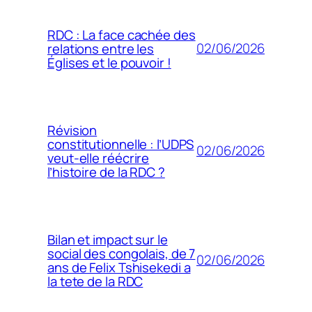
RDC : La face cachée des
02/06/2026
relations entre les
Églises et le pouvoir !
Révision
constitutionnelle : l’UDPS
02/06/2026
veut-elle réécrire
l’histoire de la RDC ?
Bilan et impact sur le
social des congolais, de 7
02/06/2026
ans de Felix Tshisekedi a
la tete de la RDC