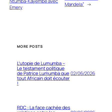
Ntumba-Kayembe avec
Mandela”
→
Emery
MORE POSTS
L’utopie de Lumumba –
Le testament politique
02/06/2026
de Patrice Lumumba que
tout Africain doit écouter
!
RDC : La face cachée des