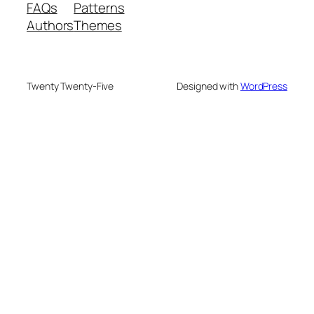
FAQs
Patterns
Authors
Themes
Twenty Twenty-Five
Designed with
WordPress