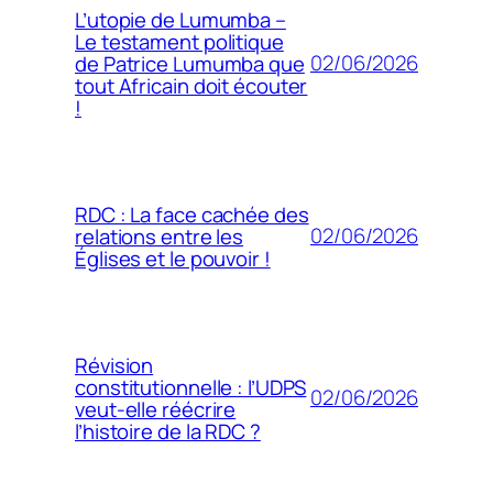
L’utopie de Lumumba –
Le testament politique
02/06/2026
de Patrice Lumumba que
tout Africain doit écouter
!
RDC : La face cachée des
02/06/2026
relations entre les
Églises et le pouvoir !
Révision
constitutionnelle : l’UDPS
02/06/2026
veut-elle réécrire
l’histoire de la RDC ?