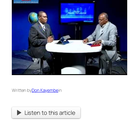
Written by
Don Kayembe
in
Listen to this article