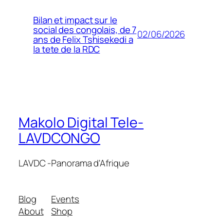
Bilan et impact sur le
social des congolais, de 7
02/06/2026
ans de Felix Tshisekedi a
la tete de la RDC
Makolo Digital Tele-
LAVDCONGO
LAVDC -Panorama d'Afrique
Blog
Events
About
Shop