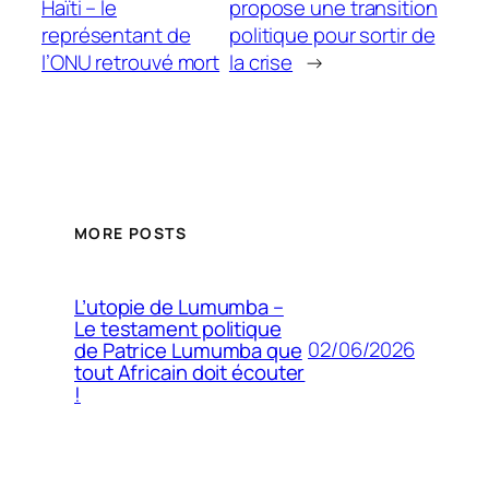
Haïti – le
propose une transition
représentant de
politique pour sortir de
l’ONU retrouvé mort
la crise
→
MORE POSTS
L’utopie de Lumumba –
Le testament politique
02/06/2026
de Patrice Lumumba que
tout Africain doit écouter
!