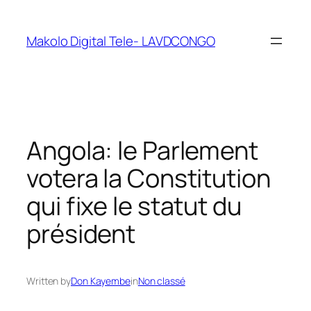
Makolo Digital Tele- LAVDCONGO
Angola: le Parlement
votera la Constitution
qui fixe le statut du
président
Written by
Don Kayembe
in
Non classé