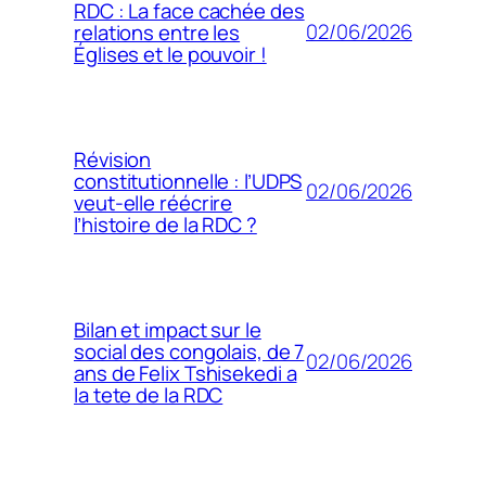
RDC : La face cachée des
02/06/2026
relations entre les
Églises et le pouvoir !
Révision
constitutionnelle : l’UDPS
02/06/2026
veut-elle réécrire
l’histoire de la RDC ?
Bilan et impact sur le
social des congolais, de 7
02/06/2026
ans de Felix Tshisekedi a
la tete de la RDC