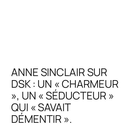
ANNE SINCLAIR SUR
DSK : UN « CHARMEUR
», UN « SÉDUCTEUR »
QUI « SAVAIT
DÉMENTIR ».