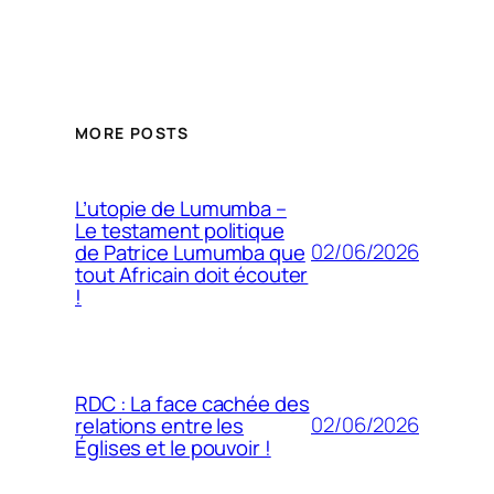
MORE POSTS
L’utopie de Lumumba –
Le testament politique
02/06/2026
de Patrice Lumumba que
tout Africain doit écouter
!
RDC : La face cachée des
02/06/2026
relations entre les
Églises et le pouvoir !