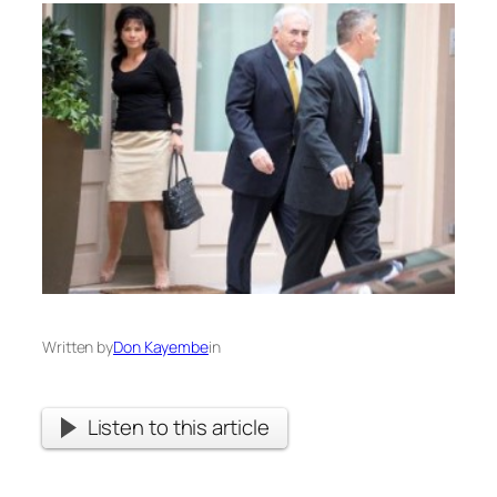
Written by
Don Kayembe
in
Listen to this article