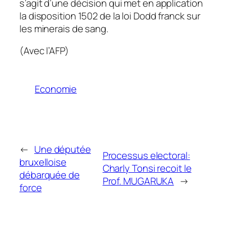
s’agit d’une décision qui met en application
la disposition 1502 de la loi Dodd franck sur
les minerais de sang.
(Avec l’AFP)
Economie
←
Une députée
Processus electoral:
bruxelloise
Charly Tonsi recoit le
débarquée de
Prof. MUGARUKA
→
force