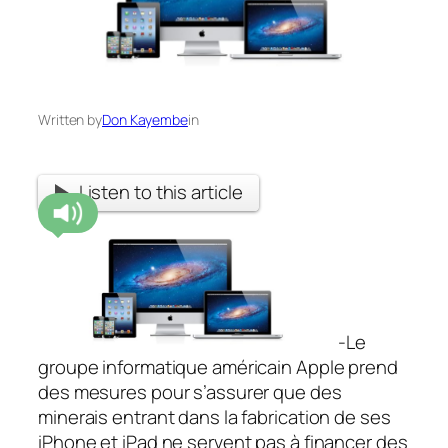
Written by
Don Kayembe
in
Listen to this article
-Le
groupe informatique américain Apple prend
des mesures pour s’assurer que des
minerais entrant dans la fabrication de ses
iPhone et iPad ne servent pas à financer des