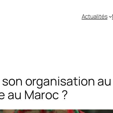
Actualités
de son organisation a
le au Maroc ?