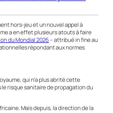
ement hors-jeu et un nouvel appel à
ume a en effet plusieurs atouts à faire
tion du Mondial 2026
– attribué
in fine
au
érationnelles répondant aux normes
royaume, qui n’a plus abrité cette
s le risque sanitaire de propagation du
icaine. Mais depuis, la direction de la