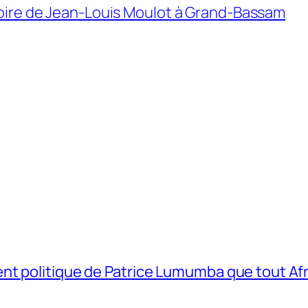
ictoire de Jean-Louis Moulot à Grand-Bassam
t politique de Patrice Lumumba que tout Afri