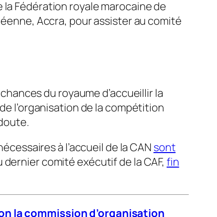
e la Fédération royale marocaine de
anéenne, Accra, pour assister au comité
s chances du royaume d’accueillir la
 de l’organisation de la compétition
 doute.
 nécessaires à l’accueil de la CAN
sont
u dernier comité exécutif de la CAF,
fin
elon la commission d’organisation