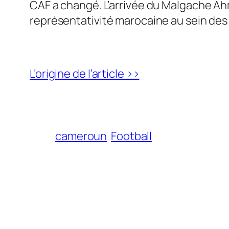
CAF a changé. L’arrivée du Malgache A
représentativité marocaine au sein des
L’origine de l’article >>
cameroun
Football