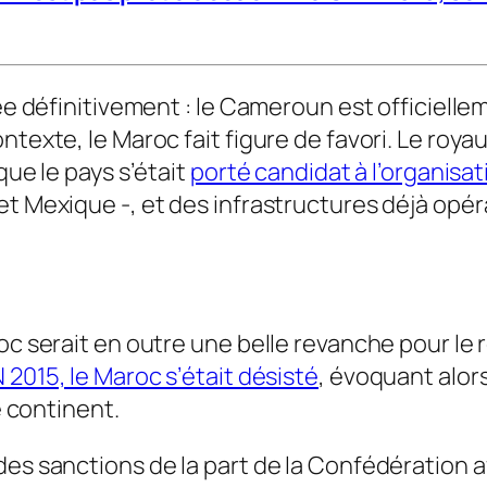
hée définitivement : le Cameroun est officiell
ntexte, le Maroc fait figure de favori. Le roya
que le pays s’était
porté candidat à l’organisa
 et Mexique -, et des infrastructures déjà op
oc serait en outre une belle revanche pour le 
 2015, le Maroc s’était désisté
, évoquant alor
e continent.
es sanctions de la part de la Confédération afr