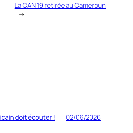
La CAN 19 retirée au Cameroun
→
cain doit écouter !
02/06/2026