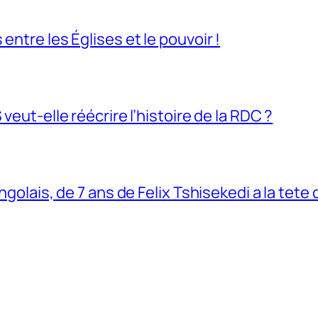
entre les Églises et le pouvoir !
veut-elle réécrire l’histoire de la RDC ?
ngolais, de 7 ans de Felix Tshisekedi a la tete