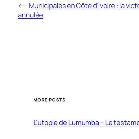
←
Municipales en Côte d’Ivoire : la v
annulée
MORE POSTS
L’utopie de Lumumba – Le testamen