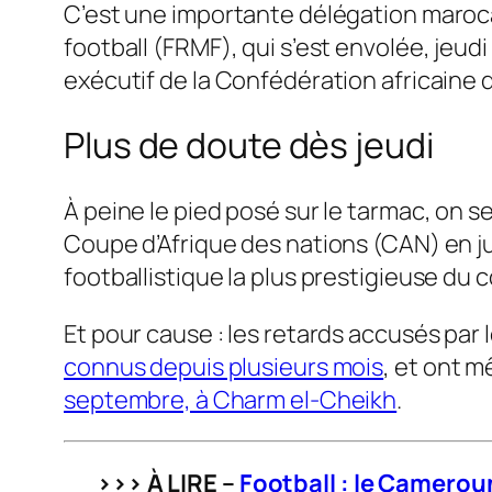
C’est une importante délégation maroca
football (FRMF), qui s’est envolée, jeu
exécutif de la Confédération africaine d
Plus de doute dès jeudi
À peine le pied posé sur le tarmac, on se
Coupe d’Afrique des nations (CAN) en jui
footballistique la plus prestigieuse du
Et pour cause : les retards accusés par 
connus depuis plusieurs mois
, et ont m
septembre, à Charm el-Cheikh
.
>>> À LIRE –
Football : le Cameroun