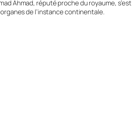
hmad Ahmad, réputé proche du royaume, s’es
 organes de l’instance continentale.