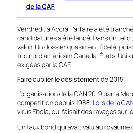
de la CAF
Vendredi, à Accra, l’affaire a été tranc
candidatures a été lancé. Dans un tel co
valoir. Un dossier quasiment ficelé, puis
trio nord américain Canada, États-Unis
exigées par la CAF.
Faire oublier le désistement de 2015
L’organisation de la CAN 2019 par le Mar
compétition depuis 1988.
Lors de la CAN
virus Ebola, qui faisait des ravages sur l
Un faux bond qui avait valu au royaume d