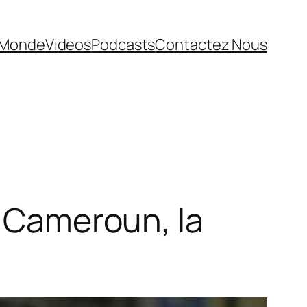
Monde
Videos
Podcasts
Contactez Nous
u Cameroun, la