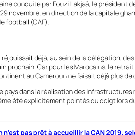
ine conduite par Fouzi Lakjaâ, le président d
di 29 novembre, en direction de la capitale gh
e football (CAF).
 réjouissait déjà, au sein de la délégation, de
n prochain. Car pour les Marocains, le retrait
 continent au Cameroun ne faisait déjà plus de
le pays dans la réalisation des infrastructures
ême été explicitement pointés du doigt lors d
 n’est pas prêt à accueillir la CAN 2019, s