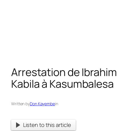
Arrestation de Ibrahim
Kabila à Kasumbalesa
Written by
Don Kayembe
in
Listen to this article