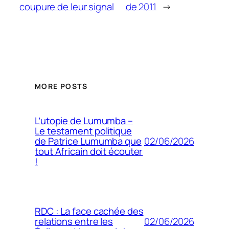
coupure de leur signal
de 2011
→
MORE POSTS
L’utopie de Lumumba –
Le testament politique
02/06/2026
de Patrice Lumumba que
tout Africain doit écouter
!
RDC : La face cachée des
02/06/2026
relations entre les