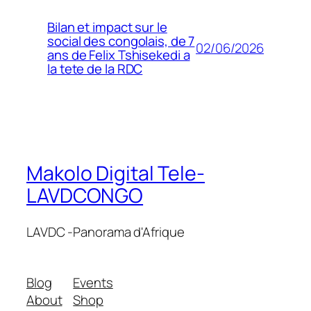
Bilan et impact sur le
social des congolais, de 7
02/06/2026
ans de Felix Tshisekedi a
la tete de la RDC
Makolo Digital Tele-
LAVDCONGO
LAVDC -Panorama d'Afrique
Blog
Events
About
Shop