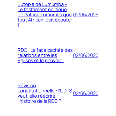
L’utopie de Lumumba –
Le testament politique
02/06/2026
de Patrice Lumumba que
tout Africain doit écouter
!
RDC : La face cachée des
02/06/2026
relations entre les
Églises et le pouvoir !
Révision
constitutionnelle : l’UDPS
02/06/2026
veut-elle réécrire
l’histoire de la RDC ?