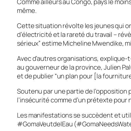
Comme ailleurs au Congo, pays le moins
même.
Cette situation révolte les jeunes qui
d’électricité et la rareté du travail –
sérieux” estime Micheline Mwendike, mi
Avec d’autres organisations, explique-t
au gouverneur de la province, Julien Pal
et de publier “un plan pour [la fourniture 
Soutenu par une partie de l’opposition 
l’insécurité comme d’un prétexte pour ne
Les manifestations se succèdent et util
#GomaVeutdelEau (#GomaNeedsWater 