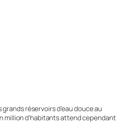
s grands réservoirs d’eau douce au
 un million d’habitants attend cependant