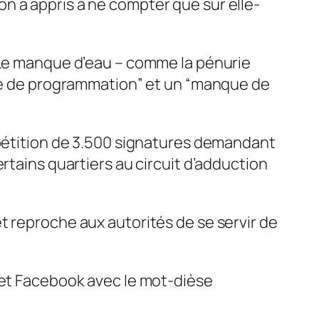
n a appris à ne compter que sur elle-
. Le manque d’eau – comme la pénurie
que de programmation” et un “manque de
 pétition de 3.500 signatures demandant
rtains quartiers au circuit d’adduction
t reproche aux autorités de se servir de
 et Facebook avec le mot-dièse