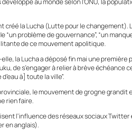
 développé au monde selon l’ONU, la populatio
 ont créé la Lucha (Lutte pour le changement)
 révèle “un problème de gouvernance”, “un man
litante de ce mouvement apolitique.
-elle, la Lucha a déposé fin mai une première
uku, de s’engager à relier à brève échéance ce
d’eau à] toute la ville”.
provinciale, le mouvement de grogne grandit e
 rien faire.
isent l’influence des réseaux sociaux Twitter
en anglais).