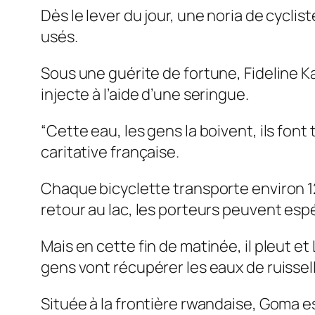
Dès le lever du jour, une noria de cycli
usés.
Sous une guérite de fortune, Fideline Kab
injecte à l’aide d’une seringue.
“Cette eau, les gens la boivent, ils fo
caritative française.
Chaque bicyclette transporte environ 120
retour au lac, les porteurs peuvent espé
Mais en cette fin de matinée, il pleut et
gens vont récupérer les eaux de ruissel
Située à la frontière rwandaise, Goma es