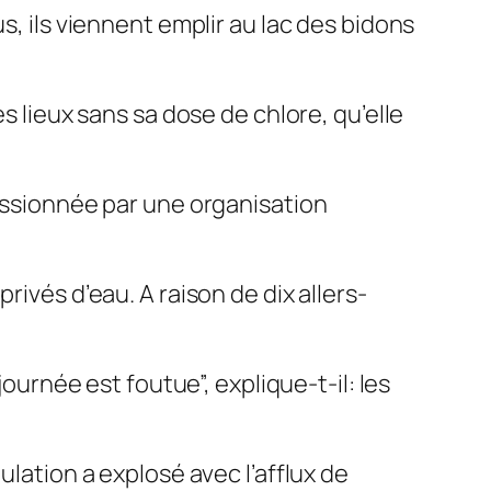
s, ils viennent emplir au lac des bidons
s lieux sans sa dose de chlore, qu’elle
missionnée par une organisation
rivés d’eau. A raison de dix allers-
journée est foutue”, explique-t-il: les
ulation a explosé avec l’afflux de