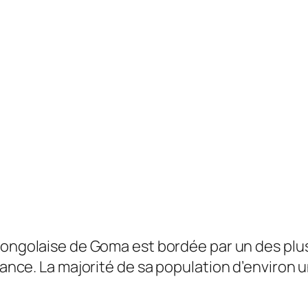
 congolaise de Goma est bordée par un des plu
ndance. La majorité de sa population d’environ