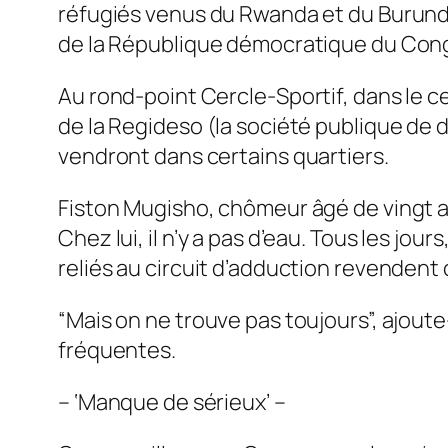
réfugiés venus du Rwanda et du Burundi e
de la République démocratique du Con
Au rond-point Cercle-Sportif, dans le ce
de la Regideso (la société publique de d
vendront dans certains quartiers.
Fiston Mugisho, chômeur âgé de vingt ans
Chez lui, il n’y a pas d’eau. Tous les jour
reliés au circuit d’adduction revendent c
“Mais on ne trouve pas toujours”, ajout
fréquentes.
– ‘Manque de sérieux’ –