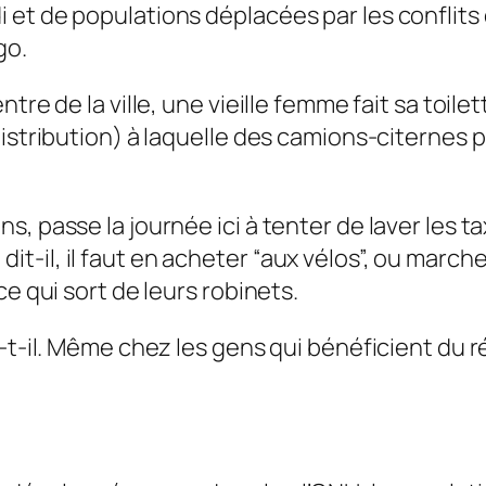
t de populations déplacées par les conflits qu
go.
ntre de la ville, une vieille femme fait sa toi
istribution) à laquelle des camions-citernes p
, passe la journée ici à tenter de laver les ta
s, dit-il, il faut en acheter “aux vélos”, ou marc
e qui sort de leurs robinets.
e-t-il. Même chez les gens qui bénéficient du 