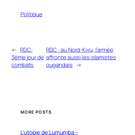
Politique
←
RDC:
RDC : au Nord-Kivu, l’armée
3ème jour de
affronte aussi les islamistes
combats
ougandais
→
MORE POSTS
L’utopie de Lumumba –