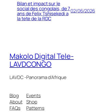
Bilan et impact sur le
social des congolais, de 7
02/06/2026
ans de Felix Tshisekedi a
la tete de la RDC
Makolo Digital Tele-
LAVDCONGO
LAVDC -Panorama d'Afrique
Blog
Events
About
Shop
FAQs
Patterns