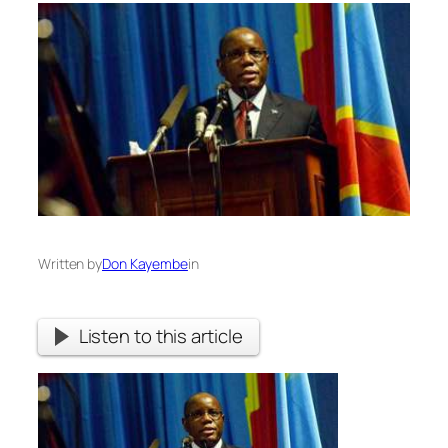
Written by
Don Kayembe
in
Listen to this article