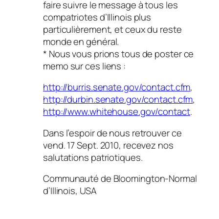
faire suivre le message à tous les
compatriotes d’Illinois plus
particulièrement, et ceux du reste
monde en général.
* Nous vous prions tous de poster ce
memo sur ces liens :
http://burris.senate.gov/contact.cfm
,
http://durbin.senate.gov/contact.cfm
,
http://www.whitehouse.gov/contact
.
Dans l’espoir de nous retrouver ce
vend. 17 Sept. 2010, recevez nos
salutations patriotiques.
Communauté de Bloomington-Normal
d’Illinois, USA