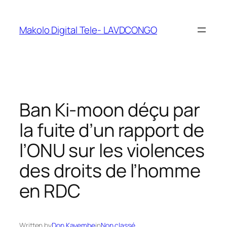
Makolo Digital Tele- LAVDCONGO
Ban Ki-moon déçu par
la fuite d’un rapport de
l’ONU sur les violences
des droits de l’homme
en RDC
Written by
Don Kayembe
in
Non classé