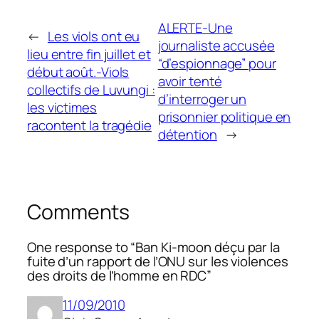
ALERTE-Une
←
Les viols ont eu
journaliste accusée
lieu entre fin juillet et
“d’espionnage” pour
début août.-Viols
avoir tenté
collectifs de Luvungi :
d’interroger un
les victimes
prisonnier politique en
racontent la tragédie
détention
→
Comments
One response to “Ban Ki-moon déçu par la
fuite d’un rapport de l’ONU sur les violences
des droits de l’homme en RDC”
11/09/2010