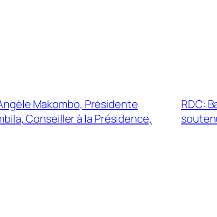
7: Angèle Makombo, Présidente
RDC: B
bila, Conseiller à la Présidence,
soutenu