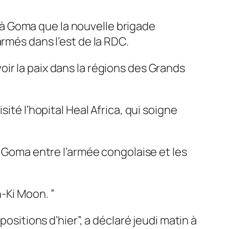
 à Goma que la nouvelle brigade
rmés dans l’est de la RDC.
ir la paix dans la régions des Grands
ité l’hopital Heal Africa, qui soigne
e Goma entre l’armée congolaise et les
n-Ki Moon. ”
ositions d’hier”, a déclaré jeudi matin à