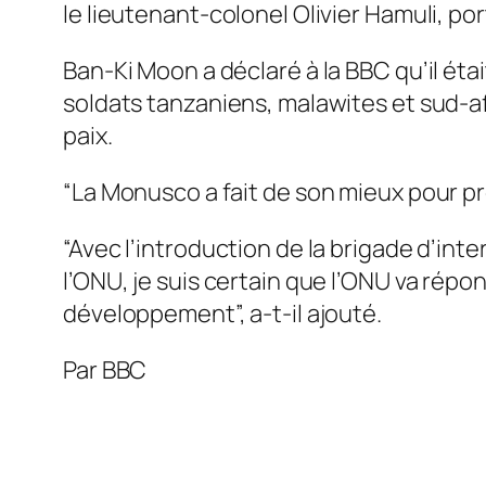
le lieutenant-colonel Olivier Hamuli, po
Ban-Ki Moon a déclaré à la BBC qu’il ét
soldats tanzaniens, malawites et sud-afr
paix.
“La Monusco a fait de son mieux pour pro
“Avec l’introduction de la brigade d’int
l’ONU, je suis certain que l’ONU va répon
développement”, a-t-il ajouté.
Par BBC