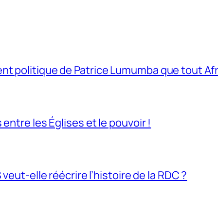
t politique de Patrice Lumumba que tout Afri
entre les Églises et le pouvoir !
veut-elle réécrire l’histoire de la RDC ?