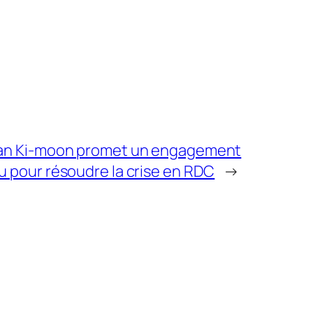
an Ki-moon promet un engagement
 pour résoudre la crise en RDC
→