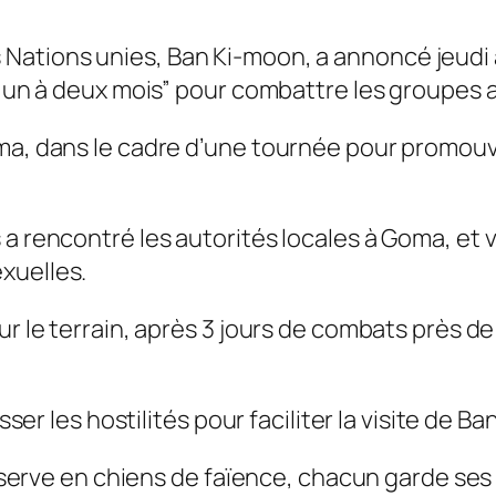
s Nations unies, Ban Ki-moon, a annoncé jeudi
 “un à deux mois” pour combattre les groupes a
ma, dans le cadre d’une tournée pour promouvo
 rencontré les autorités locales à Goma, et vis
xuelles.
ur le terrain, après 3 jours de combats près d
sser les hostilités pour faciliter la visite de Ba
observe en chiens de faïence, chacun garde ses p