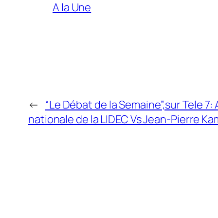
A la Une
←
“Le Débat de la Semaine”,sur Tele 
nationale de la LIDEC Vs Jean-Pierre Kam