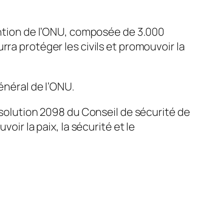
vention de l’ONU, composée de 3.000
ra protéger les civils et promouvoir la
énéral de l’ONU.
ésolution 2098 du Conseil de sécurité de
oir la paix, la sécurité et le