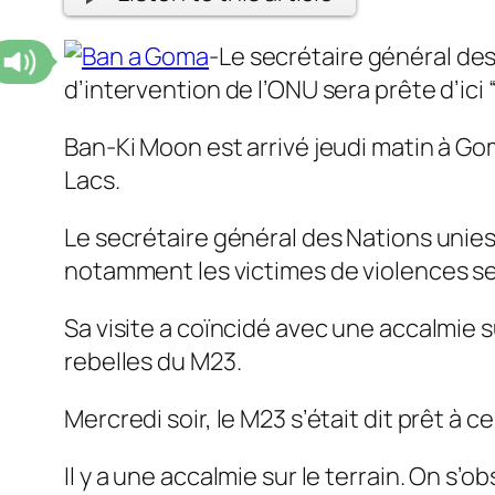
-Le secrétaire général de
d’intervention de l’ONU sera prête d’ici
Ban-Ki Moon est arrivé jeudi matin à Go
Lacs.
Le secrétaire général des Nations unies a
notamment les victimes de violences se
Sa visite a coïncidé avec une accalmie s
rebelles du M23.
Mercredi soir, le M23 s’était dit prêt à ce
Il y a une accalmie sur le terrain. On s’