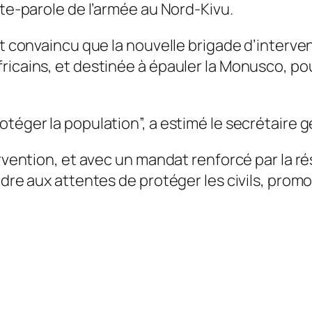
rte-parole de l’armée au Nord-Kivu.
ait convaincu que la nouvelle brigade d’inter
icains, et destinée à épauler la Monusco, pour
téger la population”, a estimé le secrétaire g
ervention, et avec un mandat renforcé par la r
dre aux attentes de protéger les civils, promouv