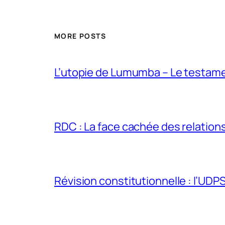
MORE POSTS
L’utopie de Lumumba – Le testamen
RDC : La face cachée des relations 
Révision constitutionnelle : l’UDPS 