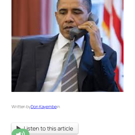
Written by
Don Kayembe
in
Listen to this article