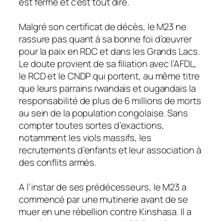
est ferme et c’est tout dire.
Malgré son certificat de décès, le M23 ne
rassure pas quant à sa bonne foi d’œuvrer
pour la paix en RDC et dans les Grands Lacs.
Le doute provient de sa filiation avec l’AFDL,
le RCD et le CNDP qui portent, au même titre
que leurs parrains rwandais et ougandais la
responsabilité de plus de 6 millions de morts
au sein de la population congolaise. Sans
compter toutes sortes d’exactions,
notamment les viols massifs, les
recrutements d’enfants et leur association à
des conflits armés.
A l’instar de ses prédécesseurs, le M23 a
commencé par une mutinerie avant de se
muer en une rébellion contre Kinshasa. Il a