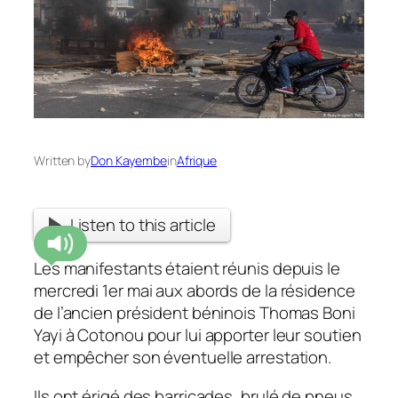
Written by
Don Kayembe
in
Afrique
Listen to this article
Les manifestants étaient réunis depuis le
mercredi 1er mai aux abords de la résidence
de l’ancien président béninois Thomas Boni
Yayi à Cotonou pour lui apporter leur soutien
et empêcher son éventuelle arrestation.
Ils ont érigé des barricades, brulé de pneus