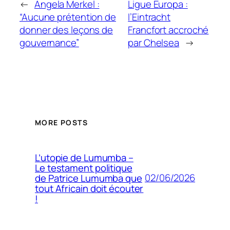
←
Angela Merkel :
Ligue Europa :
“Aucune prétention de
l’Eintracht
donner des leçons de
Francfort accroché
gouvernance”
par Chelsea
→
MORE POSTS
L’utopie de Lumumba –
Le testament politique
02/06/2026
de Patrice Lumumba que
tout Africain doit écouter
!