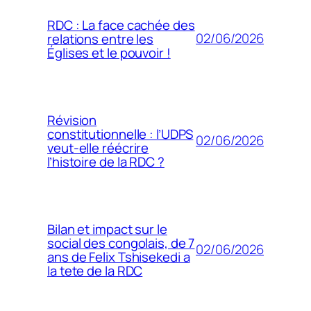
RDC : La face cachée des
02/06/2026
relations entre les
Églises et le pouvoir !
Révision
constitutionnelle : l’UDPS
02/06/2026
veut-elle réécrire
l’histoire de la RDC ?
Bilan et impact sur le
social des congolais, de 7
02/06/2026
ans de Felix Tshisekedi a
la tete de la RDC