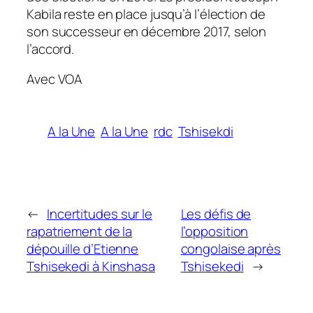
Kabila reste en place jusqu’à l’élection de
son successeur en décembre 2017, selon
l’accord.
Avec VOA
A la Une
A la Une
rdc
Tshisekdi
←
Incertitudes sur le
Les défis de
rapatriement de la
l’opposition
dépouille d’Etienne
congolaise après
Tshisekedi à Kinshasa
Tshisekedi
→