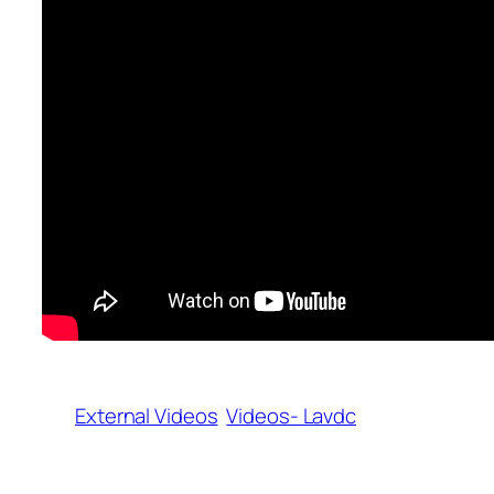
External Videos
Videos- Lavdc