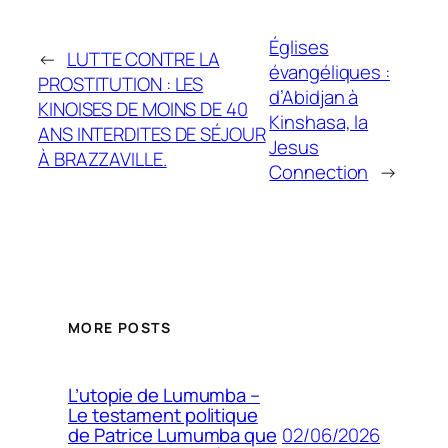
Églises
←
LUTTE CONTRE LA
évangéliques :
PROSTITUTION : LES
d’Abidjan à
KINOISES DE MOINS DE 40
Kinshasa, la
ANS INTERDITES DE SÉJOUR
Jesus
À BRAZZAVILLE.
Connection
→
MORE POSTS
L’utopie de Lumumba –
Le testament politique
02/06/2026
de Patrice Lumumba que