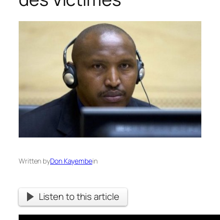
Written by
Don Kayembe
in
Listen to this article