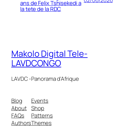
ans de Felix Tshisekedi a
la tete de la RDC
Makolo Digital Tele-
LAVDCONGO
LAVDC -Panorama d'Afrique
Blog
Events
About
Shop
FAQs
Patterns
Authors
Themes