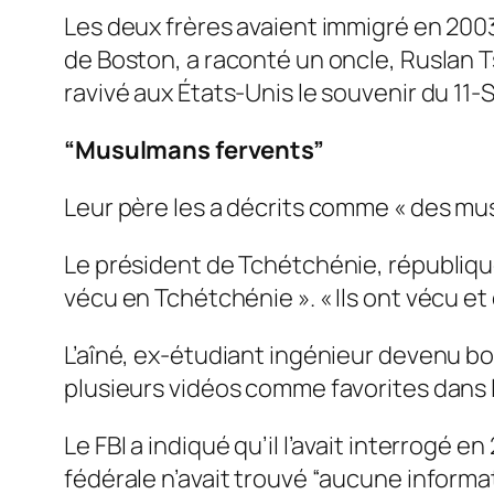
Les deux frères avaient immigré en 2003
de Boston, a raconté un oncle, Ruslan T
ravivé aux États-Unis le souvenir du 11
“Musulmans fervents”
Leur père les a décrits comme « des mu
Le président de Tchétchénie, républiqu
vécu en Tchétchénie ». « Ils ont vécu et 
L’aîné, ex-étudiant ingénieur devenu bo
plusieurs vidéos comme favorites dans le
Le FBI a indiqué qu’il l’avait interrogé
fédérale n’avait trouvé “aucune informa