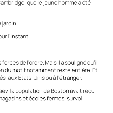
 Cambridge, que le jeune homme a été
 jardin.
ur l’instant.
orces de l’ordre. Mais il a souligné qu’il
on du motif notamment reste entière. Et
s, aux États-Unis ou à l’étranger.
aev, la population de Boston avait reçu
magasins et écoles fermés, survol