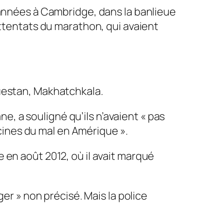
 années à Cambridge, dans la banlieue
attentats du marathon, qui avaient
guestan, Makhatchkala.
 a souligné qu’ils n’avaient « pas
acines du mal en Amérique ».
 en août 2012, où il avait marqué
er » non précisé. Mais la police