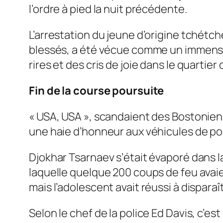
l’ordre à pied la nuit précédente.
L’arrestation du jeune d’origine tchétchè
blessés, a été vécue comme un immense
rires et des cris de joie dans le quartier o
Fin de la course poursuite
« USA, USA », scandaient des Bostoniens
une haie d’honneur aux véhicules de pol
Djokhar Tsarnaev s’était évaporé dans la
laquelle quelque 200 coups de feu avaie
mais l’adolescent avait réussi à dispara
Selon le chef de la police Ed Davis, c’