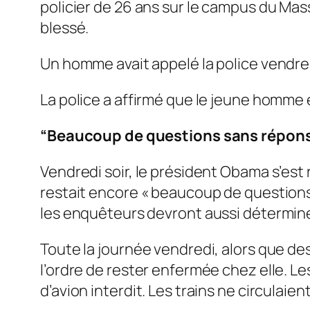
policier de 26 ans sur le campus du Ma
blessé.
Un homme avait appelé la police vendredi
La police a affirmé que le jeune homme é
“Beaucoup de questions sans répon
Vendredi soir, le président Obama s’est r
restait encore « beaucoup de questions
les enquêteurs devront aussi déterminer 
Toute la journée vendredi, alors que des
l’ordre de rester enfermée chez elle. L
d’avion interdit. Les trains ne circulaie