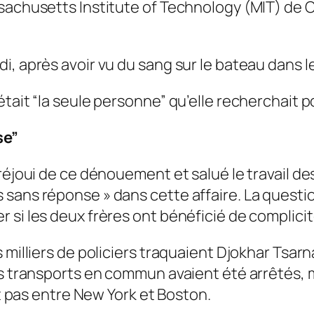
ssachusetts Institute of Technology (MIT) de
, après avoir vu du sang sur le bateau dans le
tait “la seule personne” qu’elle recherchait po
se”
éjoui de ce dénouement et salué le travail des f
 sans réponse » dans cette affaire. La questi
si les deux frères ont bénéficié de complicité
 milliers de policiers traquaient Djokhar Tsarn
es transports en commun avaient été arrêtés, 
nt pas entre New York et Boston.