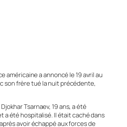
e américaine a annoncé le 19 avril au
ec son frère tué la nuit précédente,
Djokhar Tsarnaev, 19 ans, a été
et a été hospitalisé. Il était caché dans
 après avoir échappé aux forces de