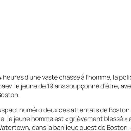
 heures d’une vaste chasse à l’homme, la polic
arnaev, le jeune de 19 ans soupçonné d’être, av
Boston.
uspect numéro deux des attentats de Boston. 
olice, le jeune homme est « grièvement blessé » 
Watertown, dans la banlieue ouest de Boston,