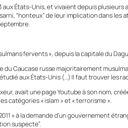
 aux États-Unis, et vivaient depuis plusieurs
sarni, “honteux” de leur implication dans les 
-Septembre.
sulmans fervents », depuis la capitale du Da
e du Caucase russe majoritairement musulmane,
étudié aux États-Unis (…) Il faut trouver les r
xeur, avait une page Youtube à son nom, créée
s catégories « islam » et « terrorisme ».
 en 2011 « à la demande d’un gouvernement étrang
tion suspecte”.