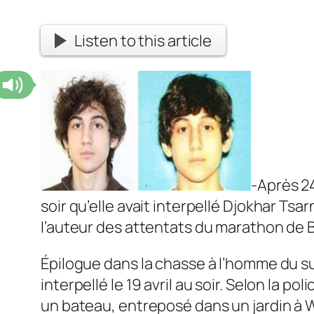
Listen to this article
-Après 24
soir qu’elle avait interpellé Djokhar Ts
l’auteur des attentats du marathon de 
Épilogue dans la chasse à l’homme du s
interpellé le 19 avril au soir. Selon la p
un bateau, entreposé dans un jardin à 