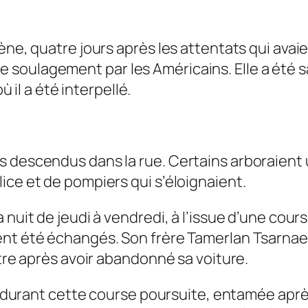
ne, quatre jours après les attentats qui avaien
 soulagement par les Américains. Elle a été 
ù il a été interpellé.
 descendus dans la rue. Certains arboraient u
ice et de pompiers qui s’éloignaient.
 nuit de jeudi à vendredi, à l’issue d’une cour
nt été échangés. Son frère Tamerlan Tsarnaev, 
ître après avoir abandonné sa voiture.
est durant cette course poursuite, entamée apr