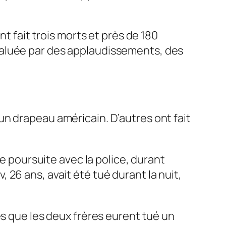
t fait trois morts et près de 180
saluée par des applaudissements, des
n drapeau américain. D’autres ont fait
se poursuite avec la police, durant
26 ans, avait été tué durant la nuit,
ès que les deux frères eurent tué un