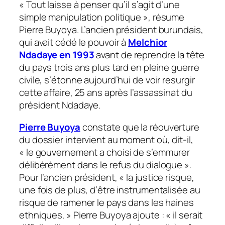
«
Tout laisse à penser qu’il s’agit d’une
simple manipulation politique
», résume
Pierre Buyoya. L’ancien président burundais,
qui avait cédé le pouvoir à
Melchior
Ndadaye en 1993
avant de reprendre la tête
du pays trois ans plus tard en pleine guerre
civile, s’étonne aujourd’hui de voir resurgir
cette affaire, 25 ans après l’assassinat du
président Ndadaye.
Pierre Buyoya
constate que la réouverture
du dossier intervient au moment où, dit-il,
«
le gouvernement a choisi de s’emmurer
délibérément dans le refus du dialogue
».
Pour l’ancien président, «
la justice risque,
une fois de plus, d’être instrumentalisée au
risque de ramener le pays dans les haines
ethniques.
» Pierre Buyoya ajoute : «
il serait