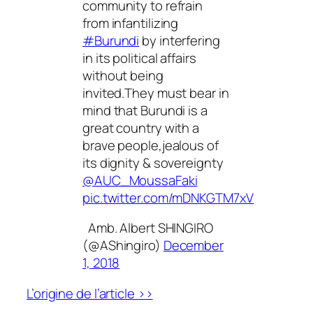
community to refrain
from infantilizing
#Burundi
by interfering
in its political affairs
without being
invited.They must bear in
mind that Burundi is a
great country with a
brave people,jealous of
its dignity & sovereignty
@AUC_MoussaFaki
pic.twitter.com/mDNKGTM7xV
Amb. Albert SHINGIRO
(@AShingiro)
December
1, 2018
L’origine de l’article >>