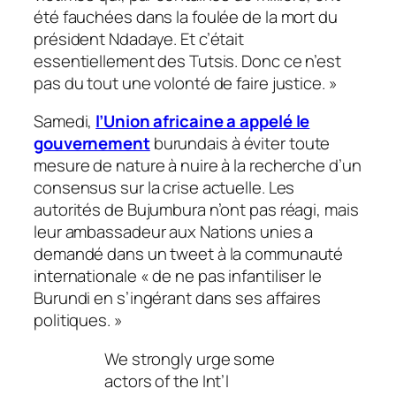
été fauchées dans la foulée de la mort du
président Ndadaye. Et c’était
essentiellement des Tutsis. Donc ce n’est
pas du tout une volonté de faire justice.
»
Samedi,
l’Union africaine a appelé le
gouvernement
burundais à éviter toute
mesure de nature à nuire à la recherche d’un
consensus sur la crise actuelle. Les
autorités de Bujumbura n’ont pas réagi, mais
leur ambassadeur aux Nations unies a
demandé dans un tweet à la communauté
internationale «
de ne pas infantiliser le
Burundi en s’ingérant dans ses affaires
politiques.
»
We strongly urge some
actors of the Int’l