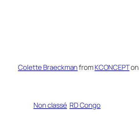
Colette Braeckman
from
KCONCEPT
o
Non classé
RD Congo