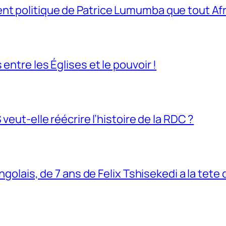
t politique de Patrice Lumumba que tout Afri
entre les Églises et le pouvoir !
veut-elle réécrire l’histoire de la RDC ?
ngolais, de 7 ans de Felix Tshisekedi a la tete