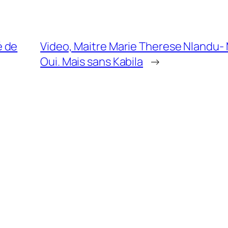
é de
Video, Maitre Marie Therese Nlandu- 
Oui. Mais sans Kabila
→