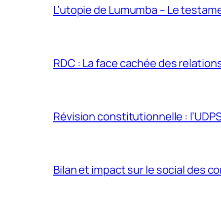
L’utopie de Lumumba – Le testamen
RDC : La face cachée des relations 
Révision constitutionnelle : l’UDPS 
Bilan et impact sur le social des co