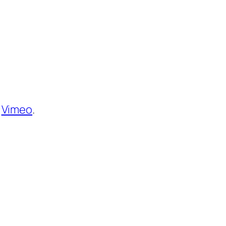
n
Vimeo
.