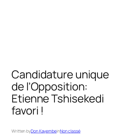
Candidature unique
de l’Opposition:
Etienne Tshisekedi
favori !
Written by
Don Kayembe
in
Non classé