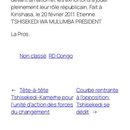
pleinement leur rôle républicain. Fait à
Kinshasa, le 20 février 2011. Etienne
TSHISEKEDI WA MULUMBA PRESIDENT
La Pros.
Non classé
RD Congo
←
Tête-à-tête
Courbe rentrante
Tshisekedi-Kamerhe pour
à l’opposition:
l’unité d’action des forces
Tshisekedi se
du changement
dédit
→