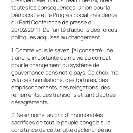
présidentielle, l’Udps, réaffirme-t-il, tirera
toutes les conséquences. Union pour la
Démocratie et le Progrès Social Présidence
du Parti Conférence de presse du
20/02/2011 I. De l’unité d’actions des forces
politiques acquises au changement
1. Comme vous le savez, j’ai consacré une
tranche importante de ma vie au combat
pour le changement du système de
gouvernance dans notre pays. Ce choix m’a
valu des humiliations, des tortures, des
emprisonnements, des relégations, des
reniements, des trahisons et tant d’autres
désagréments.
2. Néanmoins, au prix d’innombrables
sacrifices de tout le peuple congolais, la
constance de cette lutte déclenchée au