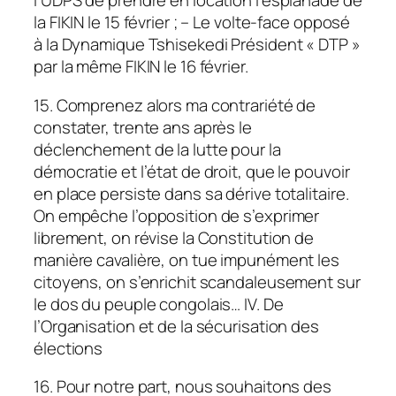
l’UDPS de prendre en location l’esplanade de
la FIKIN le 15 février ; – Le volte-face opposé
à la Dynamique Tshisekedi Président « DTP »
par la même FIKIN le 16 février.
15. Comprenez alors ma contrariété de
constater, trente ans après le
déclenchement de la lutte pour la
démocratie et l’état de droit, que le pouvoir
en place persiste dans sa dérive totalitaire.
On empêche l’opposition de s’exprimer
librement, on révise la Constitution de
manière cavalière, on tue impunément les
citoyens, on s’enrichit scandaleusement sur
le dos du peuple congolais… IV. De
l’Organisation et de la sécurisation des
élections
16. Pour notre part, nous souhaitons des