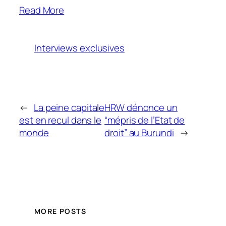
Read More
Interviews exclusives
←
La peine capitale
HRW dénonce un
est en recul dans le
“mépris de l’Etat de
monde
droit” au Burundi
→
MORE POSTS