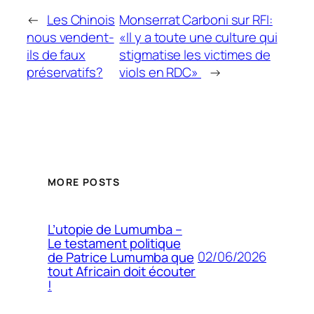
←
Les Chinois
Monserrat Carboni sur RFI:
nous vendent-
«Il y a toute une culture qui
ils de faux
stigmatise les victimes de
préservatifs?
viols en RDC»
→
MORE POSTS
L’utopie de Lumumba –
Le testament politique
02/06/2026
de Patrice Lumumba que
tout Africain doit écouter
!