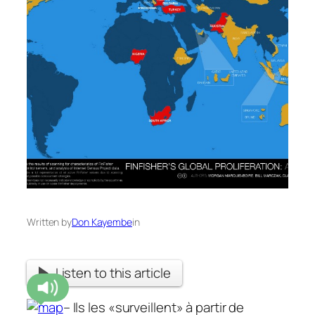
Written by
Don Kayembe
in
Listen to this article
– Ils les «surveillent» à partir de