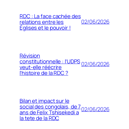
RDC : La face cachée des
02/06/2026
relations entre les
Églises et le pouvoir !
Révision
constitutionnelle : l’UDPS
02/06/2026
veut-elle réécrire
l’histoire de la RDC ?
Bilan et impact sur le
social des congolais, de 7
02/06/2026
ans de Felix Tshisekedi a
la tete de la RDC