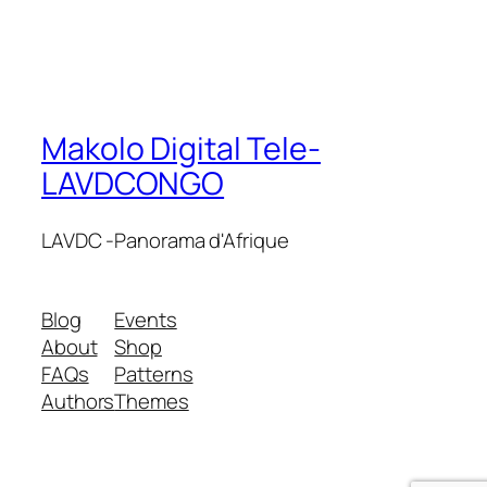
Makolo Digital Tele-
LAVDCONGO
LAVDC -Panorama d'Afrique
Blog
Events
About
Shop
FAQs
Patterns
Authors
Themes