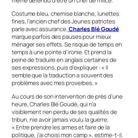
même défendu d’être un chef de milice.
Costume bleu, chemise blanche, lunettes
fines, l’ancien chef des Jeunes patriotes
parle avec assurance.
Charles Blé Goudé
marque parfois des pauses pour mieux
ménager ses effets. Se risque de temps en
temps à une pointe d’ironie. Et prend la
peine de traduire en anglais certaines de
ses expressions, puis d’expliquer : «
Il
semble que la traduction a souvent des
problèmes avec mes proverbes.
»
Au cours de son intervention de près d’une
heure, Charles Blé Goudé, qui n’a
visiblement rien perdu de ses qualités de
tribun, nie avoir jamais voulu la guerre.
«
Entre prendre les armes et faire de la
politique, j’ai choisi mon camp
», estime-t-il.