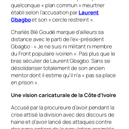
quelconque «
plan commun
» meurtrier
établi selon l’accusation par
Laurent
Gbagbo
et son «
cercle restreint
».
Charlés Blé Goudé marque d’ailleurs sa
distance avec le parti de l’ex-président
Gbagbo : «
Je ne suis ni militant ni membre
du Front populaire ivoirien
». Pas plus que le
bras séculier de Laurent Gbagbo. Sans se
désolidariser totalement de son ancien
mentor dont il estime qu’il n’a «
pas sa place
en prison
».
Une vision caricaturale de la Côte d’Ivoire
Accusé par la procureure d’avoir pendant la
crise attisé la division avec des discours de
haine et d’avoir lancé des attaques contre