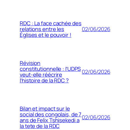
RDC : La face cachée des
02/06/2026
relations entre les
Églises et le pouvoir !
Révision
constitutionnelle : l’UDPS
02/06/2026
veut-elle réécrire
l’histoire de la RDC ?
Bilan et impact sur le
social des congolais, de 7
02/06/2026
ans de Felix Tshisekedi a
la tete de la RDC