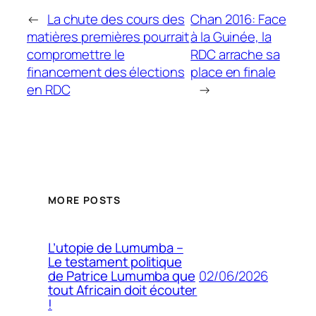
←
La chute des cours des
Chan 2016: Face
matières premières pourrait
à la Guinée, la
compromettre le
RDC arrache sa
financement des élections
place en finale
en RDC
→
MORE POSTS
L’utopie de Lumumba –
Le testament politique
02/06/2026
de Patrice Lumumba que
tout Africain doit écouter
!