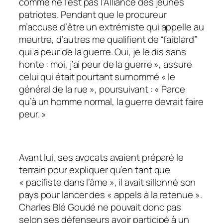
comme ne l’est pas l’Alliance des jeunes
patriotes. Pendant que le procureur
m’accuse d’être un extrémiste qui appelle au
meurtre, d’autres me qualifient de “faiblard”
qui a peur de la guerre. Oui, je le dis sans
honte : moi, j’ai peur de la guerre
», assure
celui qui était pourtant surnommé « le
général de la rue », poursuivant : «
Parce
qu’à un homme normal, la guerre devrait faire
peur.
»
Avant lui, ses avocats avaient préparé le
terrain pour expliquer qu’en tant que
«
pacifiste dans l’âme
», il avait sillonné son
pays pour lancer des «
appels à la retenue
».
Charles Blé Goudé ne pouvait donc pas
selon ses défenseurs avoir participé à un