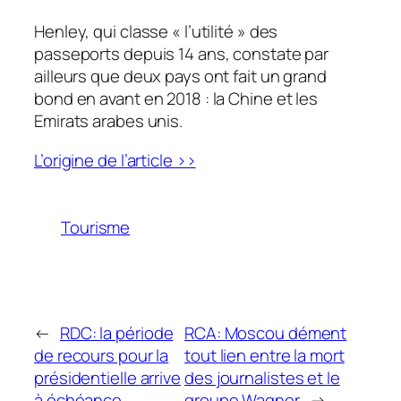
Henley, qui classe « l’utilité » des
passeports depuis 14 ans, constate par
ailleurs que deux pays ont fait un grand
bond en avant en 2018 : la Chine et les
Emirats arabes unis.
L’origine de l’article >>
Tourisme
←
RDC: la période
RCA: Moscou dément
de recours pour la
tout lien entre la mort
présidentielle arrive
des journalistes et le
à échéance
groupe Wagner
→