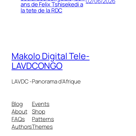
02/06/2026
ans de Felix Tshisekedi a
la tete de la RDC
Makolo Digital Tele-
LAVDCONGO
LAVDC -Panorama d'Afrique
Blog
Events
About
Shop
FAQs
Patterns
Authors
Themes