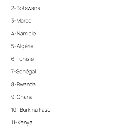
2-Botswana
3-Maroc
4-Namibie
5-Algérie
6-Tunisie
7-Sénégal
8-Rwanda
9-Ghana
10- Burkina Faso
11-Kenya