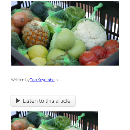
Written by
Don Kayembe
in
Listen to this article