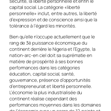
sécurité, la liberté personnelle et enfin le
capital social. La catégorie «liberté
personnelle» inclut, entre autres, la liberté
d’expression et de conscience ainsi que la
tolérance à l’égard les minorités.
Bien qu’elle n’occupe actuellement que le
rang de 3è puissance économique du
continent derrière le Nigeria et l’Egypte, la
nation-arc-en ciel doit sa suprématie en
matière de prospérité à ses bonnes
performances dans les catégories
éducation, capital social, santé,
gouvernance, présence d’opportunités
d’entrepreneuriat et liberté personnelle.
L’économie la plus industrialisée du
continent réalise cependant des
performances moyennes dans les domaines
de l’économie avec un score de 12 points et