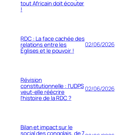
tout Africain doit écouter
!
RDC : La face cachée des
02/06/2026
relations entre les
Églises et le pouvoir !
Révision
constitutionnelle : l’UDPS
02/06/2026
veut-elle réécrire
l’histoire de la RDC ?
Bilan et impact sur le
social des congolais, de 7