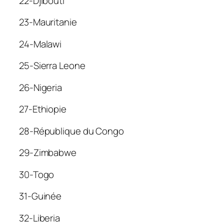
22-Djibouti
23-Mauritanie
24-Malawi
25-Sierra Leone
26-Nigeria
27-Ethiopie
28-République du Congo
29-Zimbabwe
30-Togo
31-Guinée
32-Liberia