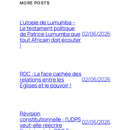
MORE POSTS
L’utopie de Lumumba –
Le testament politique
02/06/2026
de Patrice Lumumba que
tout Africain doit écouter
!
RDC : La face cachée des
02/06/2026
relations entre les
Églises et le pouvoir !
Révision
constitutionnelle : l’UDPS
02/06/2026
veut-elle réécrire