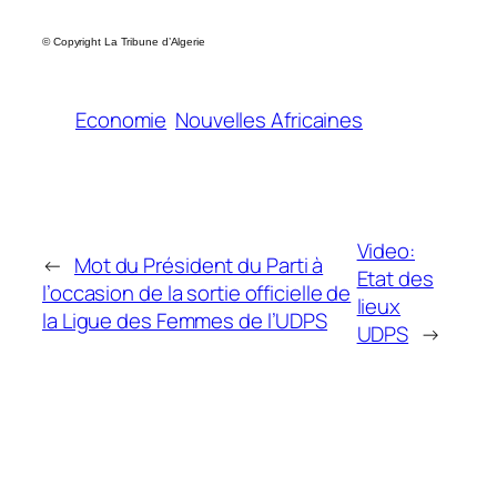
©
Copyright La Tribune d’Algerie
Economie
Nouvelles Africaines
Video:
←
Mot du Président du Parti à
Etat des
l’occasion de la sortie officielle de
lieux
la Ligue des Femmes de l’UDPS
UDPS
→