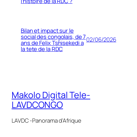
l’histoire de la RDC ?
Bilan et impact sur le
social des congolais, de 7
02/06/2026
ans de Felix Tshisekedi a
la tete de la RDC
Makolo Digital Tele-
LAVDCONGO
LAVDC -Panorama d'Afrique