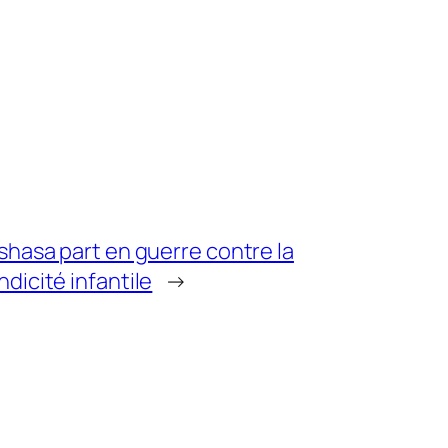
shasa part en guerre contre la
dicité infantile
→