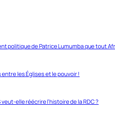
t politique de Patrice Lumumba que tout Afri
entre les Églises et le pouvoir !
veut-elle réécrire l’histoire de la RDC ?