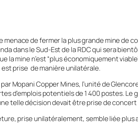
e menace de fermer la plus grande mine de co
a dans le Sud-Est de la RDC qui sera bientôt 
ue la mine n’est “plus économiquement viable”
est prise de manière unilatérale.
 par Mopani Copper Mines, l’unité de Glencore
rtes d’emplois potentiels de 1 400 postes. L
 telle décision devait être prise de concert a
eture, prise unilatéralement, semble liée plu