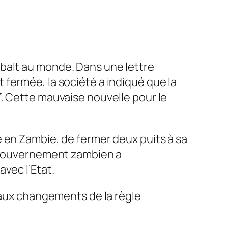
balt au monde. Dans une lettre
fermée, la société a indiqué que la
. Cette mauvaise nouvelle pour le
 en Zambie, de fermer deux puits à sa
e gouvernement zambien a
vec l’Etat.
s aux changements de la règle