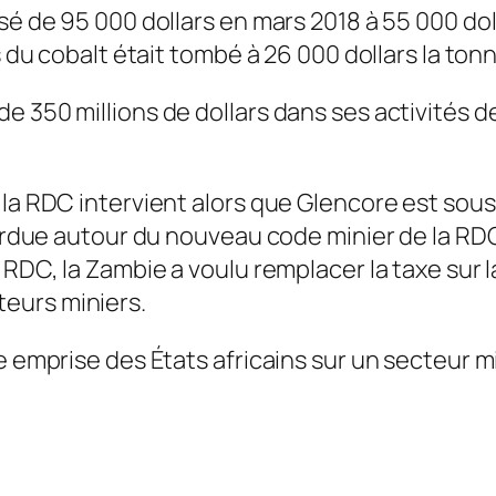
sé de 95 000 dollars en mars 2018 à 55 000 do
s du cobalt était tombé à 26 000 dollars la tonn
e 350 millions de dollars dans ses activités 
 la RDC intervient alors que Glencore est sous
perdue autour du nouveau code minier de la RDC
 RDC, la Zambie a voulu remplacer la taxe sur 
eurs miniers.
e emprise des États africains sur un secteur m