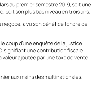
llars au premier semestre 2019, soit une
e, soit son plus bas niveau en trois ans.
de négoce, a vu son bénéfice fondre de
 le coup d’une enquête de la justice
, signifiant une contribution fiscale
la valeur ajoutée par une taxe de vente
inier aux mains des multinationales.