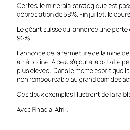
Certes, le minerais stratégique est pas
dépréciation de 58%. Fin juillet, le cour
Le géant suisse qui annonce une perte d
92%.
L’annonce de la fermeture de la mine de
américaine. A cela s’ajoute la bataille 
plus élevée. Dans le même esprit que la
non remboursable au grand dam des act
Ces deux exemples illustrent de la faibl
Avec Finacial Afrik