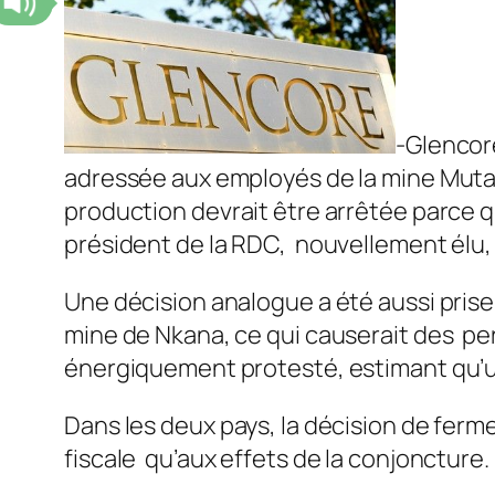
-Glencor
adressée aux employés de la mine Mutand
production devrait être arrêtée parce q
président de la RDC, nouvellement élu, 
Une décision analogue a été aussi prise
mine de Nkana, ce qui causerait des pe
énergiquement protesté, estimant qu’une
Dans les deux pays, la décision de ferm
fiscale qu’aux effets de la conjoncture.