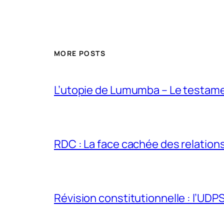
MORE POSTS
L’utopie de Lumumba – Le testamen
RDC : La face cachée des relations 
Révision constitutionnelle : l’UDPS 