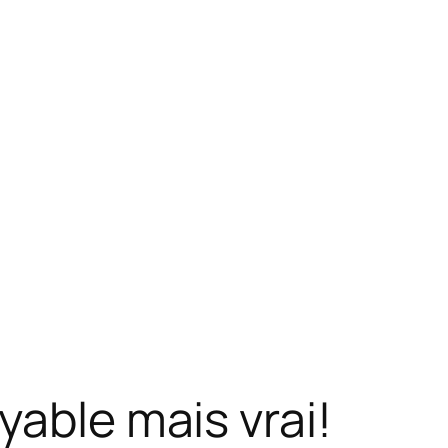
yable mais vrai!