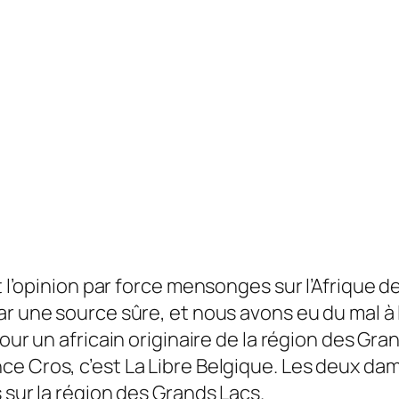
it l’opinion par force mensonges sur l’Afrique d
r une source sûre, et nous avons eu du mal à 
pour un africain originaire de la région des Gr
ce Cros, c’est
La Libre Belgique
. Les deux dam
 sur la région des Grands Lacs.