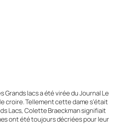
es Grands lacs a été virée du Journal
Le
le croire. Tellement cette dame s’était
ands Lacs, Colette Braeckman signifiait
es ont été toujours décriées pour leur