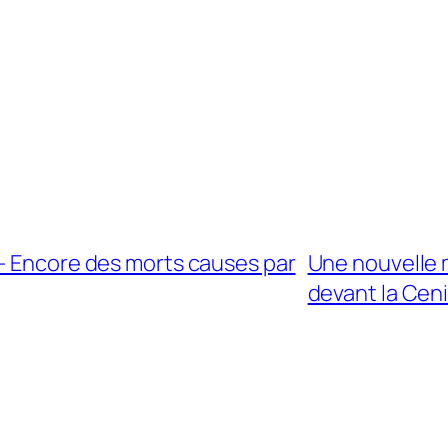
i- Encore des morts causes par
Une nouvelle 
devant la Cen