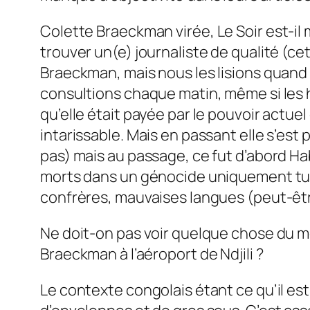
Colette Braeckman virée,
Le Soir
est-il 
trouver un(e) journaliste de qualité (cet
Braeckman, mais nous les lisions quand m
consultions chaque matin, même si les
qu’elle était payée par le pouvoir actuel
intarissable. Mais en passant elle s’es
pas) mais au passage, ce fut d’abord Hab
morts dans un génocide uniquement tutsi,
confrères, mauvaises langues (peut-êtr
Ne doit-on pas voir quelque chose du mê
Braeckman à l’aéroport de Ndjili ?
Le contexte congolais étant ce qu’il est,