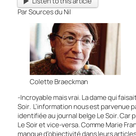
Listen to this article
Par Sources du Nil
Colette Braeckman
-Incroyable mais vrai. La dame qui faisa
Soir
. L’information nous est parvenue pa
identifiée au journal belge
Le Soir
. Car 
Le Soir
et vice-versa. Comme Marie Fran
manque d’objectivité dans leurs articles