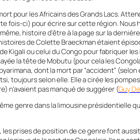
mort pour les Africains des Grands Lacs. Attend
te fois-ci) pour écrire sur cette région. Nous 
ême, histoire d’être à la page sur la dernière
 histoires de Colette Braeckman étaient épis
 de Kigali ou celui du Congo pour fabriquer les 
t payée la tête de Mobutu (pour cela les Congo
yarimana, dont la mort par “accident” (selon e
 toujours selon elle. Elle a cirée les pompes 
e) n’avaient pas manqué de suggérer (
Guy De
me genre dans la limousine présidentielle qui
 les prises de position de ce genre font aussit