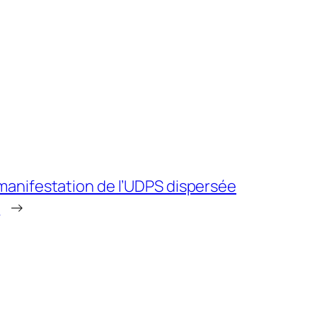
manifestation de l’UDPS dispersée
i
→