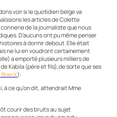
ons voir si le quotidien belge va
haïssions les articles de Colette
 connerie de la journaliste que nous
odiques. D’aucuns ont pu même penser
histoires à dormir debout. Elle était
lais ne lui en voudront certainement
lle) a emporté plusieurs milliers de
de Kabila (père et fils),de sorte que ses
 Boeck
):
, à ce qu’on dit, attendrait Mme
ôt courir des bruits au sujet