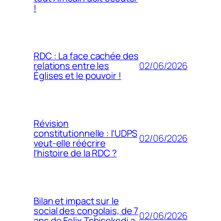
!
RDC : La face cachée des
02/06/2026
relations entre les
Églises et le pouvoir !
Révision
constitutionnelle : l’UDPS
02/06/2026
veut-elle réécrire
l’histoire de la RDC ?
Bilan et impact sur le
social des congolais, de 7
02/06/2026
ans de Felix Tshisekedi a