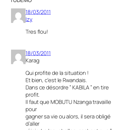
l’UDEMO”
18/03/2011
Izy
Tres flou!
18/03/2011
Karag
Qui profite de la situation !
Et bien, c’est le Rwandais.
Dans ce désordre ” KABILA ” en tire
profit.
Il faut que MOBUTU Nzanga travaille
pour
gagner sa vie ou alors, il sera obligé
d’aller