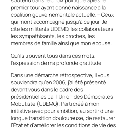
soutenu dans le choix politique après le
premier tour ayant donné naissance à la
coalition gouvernementale actuelle. – Ceux
qui m’ont accompagné jusqu’à ce jour. Je
cite les militants UDEMO, les collaborateurs,
les sympathisants, les proches, les
membres de famille ainsi que mon épouse.
Qu’ils trouvent tous dans ces mots,
l’expression de ma profonde gratitude.
Dans une démarche rétrospective, il vous
souviendra qu’en 2006, j’ai été présenté
devant vous dans le cadre des
présidentielles par l’Union des Démocrates
Mobutiste (UDEMO), Parti créé à mon
initiative avec pour ambition, au sortir d’une
longue transition douloureuse, de restaurer
l’État et d’améliorer les conditions de vie des