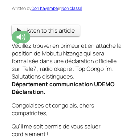
Written by
Don Kayembe
in
Non classé
Listen to this article
Veuillez trouver en primeur et en attache la
position de Mobutu Nzanga qui sera
formalisée dans une déclaration officielle
sur Tele7 , radio okapi et Top Congo fm.
Salutations distinguées.
Département communication UDEMO
Déclaration.
Congolaises et congolais, chers
compatriotes,
Qu’il me soit permis de vous saluer
cordialement !