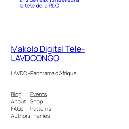
la tete de la RDC
Makolo Digital Tele-
LAVDCONGO
LAVDC -Panorama d'Afrique
Blog
Events
About
Shop
FAQs
Patterns
Authors
Themes