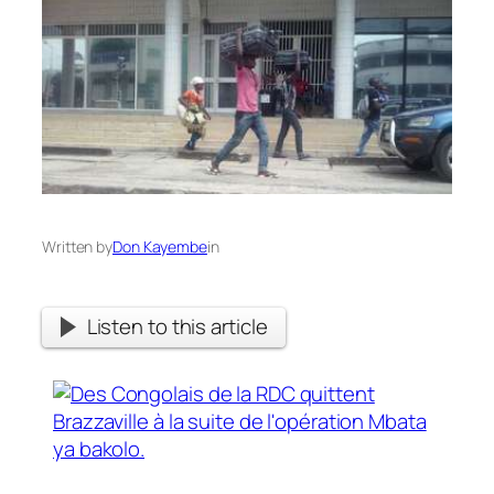
Written by
Don Kayembe
in
Listen to this article