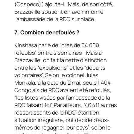
(Cospeco)”, ajoute-il. Mais, de son côté,
Brazzaville soutient en avoir informé
l’ambassade de la RDC sur place.
7. Combien de refoulés ?
Kinshasa parle de “près de 64 000
refoulés” en trois semaines ! Mais à
Brazzaville, on fait la nette distinction
entre les “expulsions” et les “départs
volontaires”. Selon le colonel Jules
Monkala, à la date du 2 mai, seuls 1 404
Congolais de RDC avaient été refoulés,
“les listes visées par l’ambassade de la
RDC faisant foi”. Par ailleurs, “46 411 autres
ressortissants de la RDC, étant en
situation irrégulière, ont décidé d’eux-
mêmes de regagner leur pays”, selon le