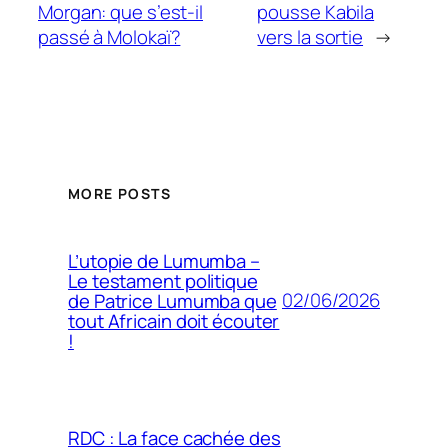
Morgan: que s’est-il
pousse Kabila
passé à Molokaï?
vers la sortie
→
MORE POSTS
L’utopie de Lumumba –
Le testament politique
02/06/2026
de Patrice Lumumba que
tout Africain doit écouter
!
RDC : La face cachée des