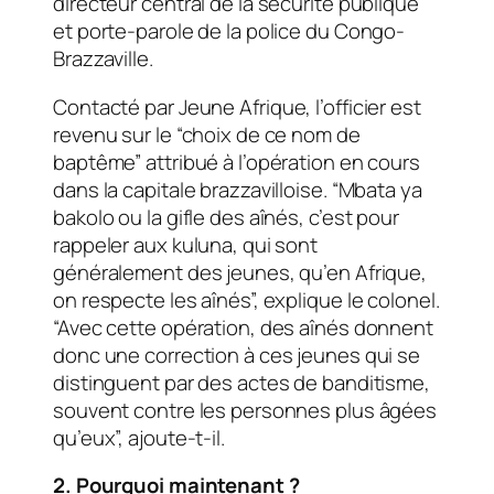
directeur central de la sécurité publique
et porte-parole de la police du Congo-
Brazzaville.
Contacté par
Jeune Afrique,
l’officier est
revenu sur le “choix de ce nom de
baptême” attribué à l’opération en cours
dans la capitale brazzavilloise. “Mbata ya
bakolo ou la gifle des aînés, c’est pour
rappeler aux kuluna, qui sont
généralement des jeunes, qu’en Afrique,
on respecte les aînés”, explique le colonel.
“Avec cette opération, des aînés donnent
donc une correction à ces jeunes qui se
distinguent par des actes de banditisme,
souvent contre les personnes plus âgées
qu’eux”, ajoute-t-il.
2. Pourquoi maintenant ?