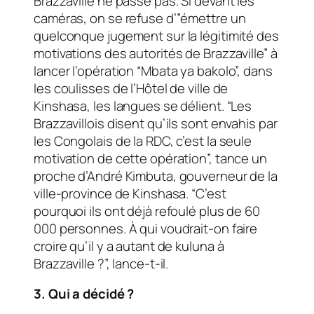
Brazzaville ne passe pas. Si devant les
caméras, on se refuse d’”émettre un
quelconque jugement sur la légitimité des
motivations des autorités de Brazzaville” à
lancer l’opération “Mbata ya bakolo”, dans
les coulisses de l’Hôtel de ville de
Kinshasa, les langues se délient. “Les
Brazzavillois disent qu’ils sont envahis par
les Congolais de la RDC, c’est la seule
motivation de cette opération”, tance un
proche d’André Kimbuta, gouverneur de la
ville-province de Kinshasa. “C’est
pourquoi ils ont déjà refoulé plus de 60
000 personnes. À qui voudrait-on faire
croire qu’il y a autant de kuluna à
Brazzaville ?”, lance-t-il.
3. Qui a décidé ?