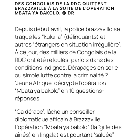
DES CONGOLAIS DE LA RDC QUITTENT
BRAZZAVILLE À LA SUITE DE L’OPÉRATION
MBATA YA BAKOLO.
© DR
Depuis début avril, la police brazzavilloise
traque les “kuluna” (délinquants) et
autres “étrangers en situation irrégulière”.
À ce jour, des milliers de Congolais de la
RDC ont été refoulés, parfois dans des
conditions indignes. Dérapages en série
ou simple lutte contre la criminalité ?
“Jeune Afrique” décrypte l’opération
“Mbata ya bakolo” en 10 questions-
réponses.
“Ça dérape”, lâche un conseiller
diplomatique africain à Brazzaville.
L’opération “Mbata ya bakolo” (la “gifle des
aînés”, en lingala) est pourtant “saluée”