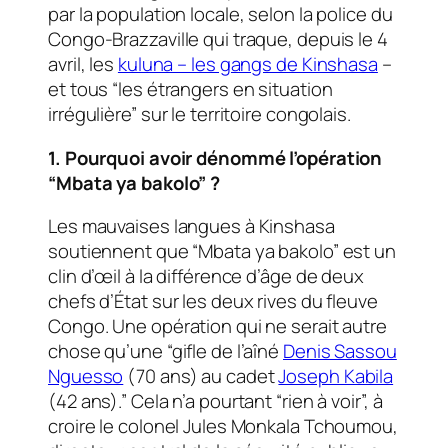
par la population locale, selon la police du
Congo-Brazzaville qui traque, depuis le 4
avril, les
kuluna – les gangs de Kinshasa
–
et tous “les étrangers en situation
irrégulière” sur le territoire congolais.
1. Pourquoi avoir dénommé l’opération
“Mbata ya bakolo” ?
Les mauvaises langues à Kinshasa
soutiennent que “Mbata ya bakolo” est un
clin d’œil à la différence d’âge de deux
chefs d’État sur les deux rives du fleuve
Congo. Une opération qui ne serait autre
chose qu’une “gifle de l’aîné
Denis Sassou
Nguesso
(70 ans) au cadet
Joseph Kabila
(42 ans).” Cela n’a pourtant “rien à voir”, à
croire le colonel Jules Monkala Tchoumou,