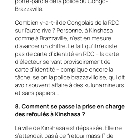
porte-parole de la police du Congo-
Brazzaville.
Combien y-a-t-il de Congolais de la RDC
sur l’autre rive ? Personne, à Kinshasa
comme à Brazzaville, n’est en mesure
d’avancer un chiffre. Le fait qu’il n’existe
pas de carte d’identité en RDC – la carte
d’électeur servant provisoirement de
carte d’identité – complique encore la
tâche, selon la police brazzavilloise, qui dit
avoir souvent affaire à des kuluna mineurs
et sans papiers…
8. Comment se passe la prise en charge
des refoulés à Kinshasa ?
La ville de Kinshasa est dépassée. Elle ne
s’attendait pas à ce “retour massif” de