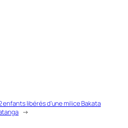
2 enfants libérés d’une milice Bakata
atanga
→