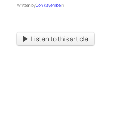
Written by
Don Kayembe
in
Listen to this article