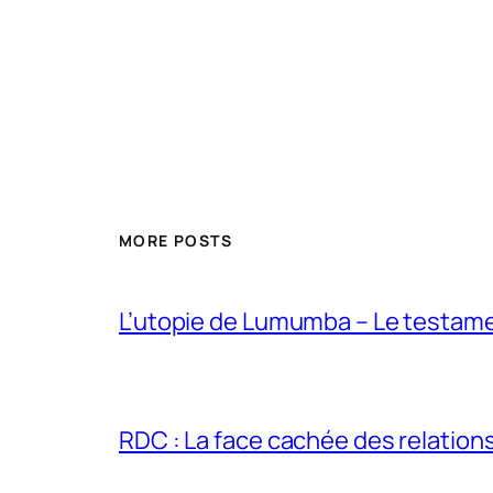
MORE POSTS
L’utopie de Lumumba – Le testamen
RDC : La face cachée des relations 