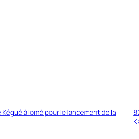
e Kégué à lomé pour le lancement de la
8
K