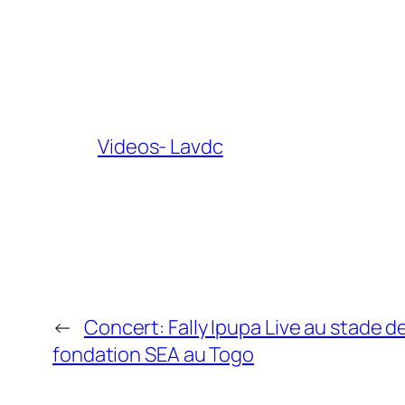
Videos- Lavdc
←
Concert: Fally Ipupa Live au stade d
fondation SEA au Togo