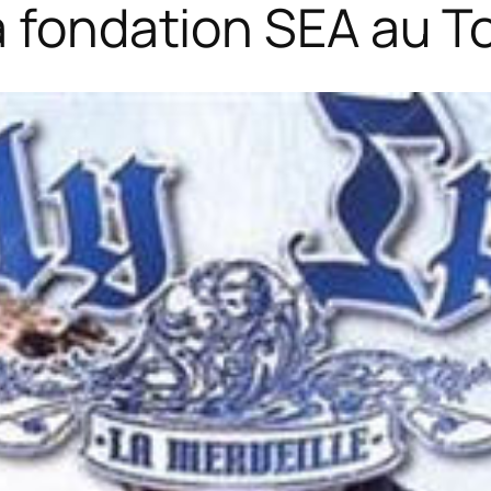
a fondation SEA au T