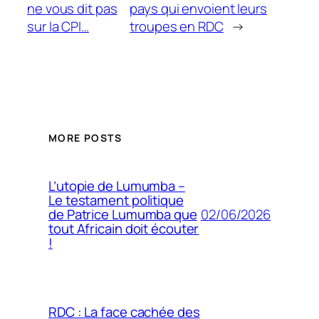
ne vous dit pas
pays qui envoient leurs
sur la CPI…
troupes en RDC
→
MORE POSTS
L’utopie de Lumumba –
Le testament politique
02/06/2026
de Patrice Lumumba que
tout Africain doit écouter
!
RDC : La face cachée des