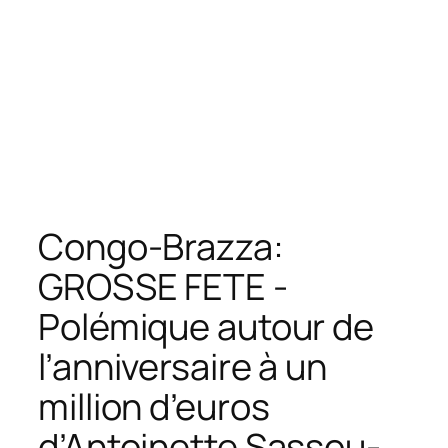
Congo-Brazza:
GROSSE FETE -
Polémique autour de
l’anniversaire à un
million d’euros
d’Antoinette Sassou-