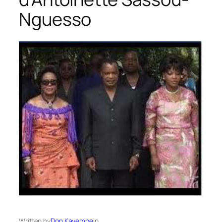
Nguesso
Written by
Don Kayembe
in