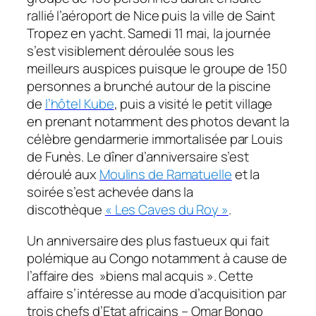
rallié l’aéroport de Nice puis la ville de Saint
Tropez en yacht. Samedi 11 mai, la journée
s’est visiblement déroulée sous les
meilleurs auspices puisque le groupe de 150
personnes a brunché autour de la piscine
de
l’hôtel Kube
, puis a visité le petit village
en prenant notamment des photos devant la
célèbre gendarmerie immortalisée par Louis
de Funès. Le dîner d’anniversaire s’est
déroulé aux
Moulins de Ramatuelle
et la
soirée s’est achevée dans la
discothèque
« Les Caves du Roy »
.
Un anniversaire des plus fastueux qui fait
polémique au Congo notamment à cause de
l’affaire des »biens mal acquis ». Cette
affaire s’intéresse au mode d’acquisition par
trois chefs d’Etat africains – Omar Bongo