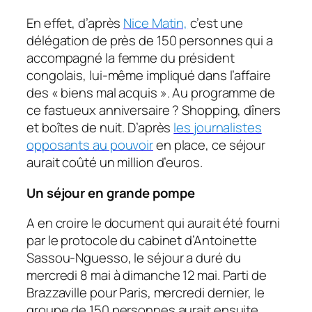
En effet, d’après
Nice Matin,
c’est une
délégation de près de 150 personnes qui a
accompagné la femme du président
congolais, lui-même impliqué dans l’affaire
des « biens mal acquis ». Au programme de
ce fastueux anniversaire ? Shopping, dîners
et boîtes de nuit. D’après
les journalistes
opposants au pouvoir
en place, ce séjour
aurait coûté un million d’euros.
Un séjour en grande pompe
A en croire le document qui aurait été fourni
par le protocole du cabinet d’Antoinette
Sassou-Nguesso, le séjour a duré du
mercredi 8 mai à dimanche 12 mai. Parti de
Brazzaville pour Paris, mercredi dernier, le
groupe de 150 personnes aurait ensuite