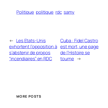
Politique
politique
rdc
samy
←
Les Etats-Unis
Cuba : Fidel Castro
exhortent l’opposition à
est mort, une page
s’abstenir de propos
de l’Histoire se
“incendiaires” en RDC
tourne
→
MORE POSTS