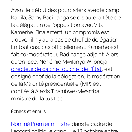
Avant le début des pourparlers avec le camp
Kabila, Samy Badibanga se dispute la tête de
la délégation de l’opposition avec Vital
Kamerhe. Finalement, un compromis est
trouvé : il n’y aura pas de chef de délégation.
En tout cas, pas officiellement. Kamerhe est
fait co-modérateur, Badibanga adjoint. Alors
qu’en face, Néhémie Mwilanya Wilondja,
directeur de cabinet du chef de l’État
, est
désigné chef de la délégation, la modération
de la Majorité présidentielle (MP) est
confiée à Alexis Thambwe-Mwamba,
ministre de la Justice.
Échecs et ennuis
Nommé Premier ministre
dans le cadre de
l’accord politique conclu le 18 octobre entre