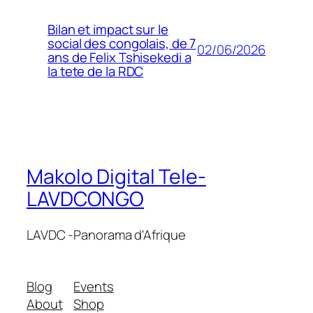
Bilan et impact sur le
social des congolais, de 7
02/06/2026
ans de Felix Tshisekedi a
la tete de la RDC
Makolo Digital Tele-
LAVDCONGO
LAVDC -Panorama d'Afrique
Blog
Events
About
Shop