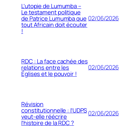
L’utopie de Lumumba –
Le testament politique
02/06/2026
de Patrice Lumumba que
tout Africain doit écouter
!
RDC : La face cachée des
02/06/2026
relations entre les
Églises et le pouvoir !
Révision
constitutionnelle : l’UDPS
02/06/2026
veut-elle réécrire
l’histoire de la RDC ?