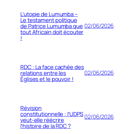
L’utopie de Lumumba –
Le testament politique
02/06/2026
de Patrice Lumumba que
tout Africain doit écouter
!
RDC : La face cachée des
02/06/2026
relations entre les
Églises et le pouvoir !
Révision
constitutionnelle : l’UDPS
02/06/2026
veut-elle réécrire
l’histoire de la RDC ?