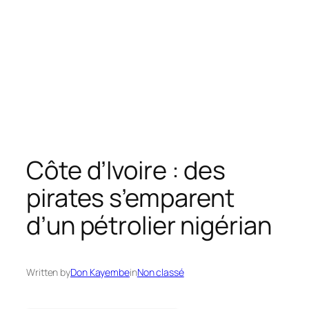
Côte d’Ivoire : des
pirates s’emparent
d’un pétrolier nigérian
Written by
Don Kayembe
in
Non classé