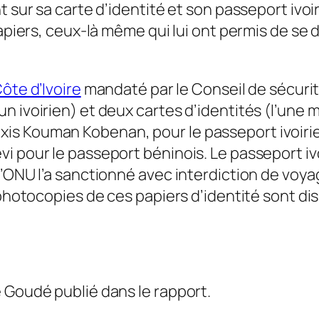
t sur sa carte d’identité et son passeport ivoi
 papiers, ceux-là même qui lui ont permis de s
ôte d’Ivoire
mandaté par le Conseil de sécuri
 ivoirien) et deux cartes d’identités (l’une m
s Kouman Kobenan, pour le passeport ivoirie
i pour le passeport béninois. Le passeport iv
’ONU l’a sanctionné avec interdiction de voyag
s photocopies de ces papiers d’identité sont d
 Goudé publié dans le rapport.