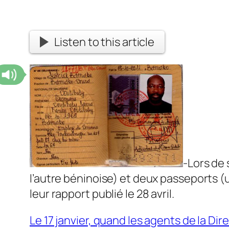
Listen to this article
-Lors de 
l’autre béninoise) et deux passeports (un
leur rapport publié le 28 avril.
Le 17 janvier, quand les agents de la 