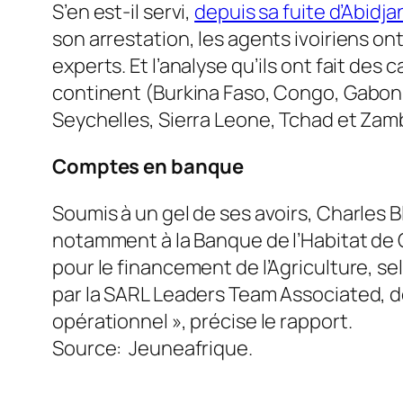
S’en est-il servi,
depuis sa fuite d’Abidjan
son arrestation, les agents ivoiriens on
experts. Et l’analyse qu’ils ont fait de
continent (Burkina Faso, Congo, Gabon,
Seychelles, Sierra Leone, Tchad et Zamb
Comptes en banque
Soumis à un gel de ses avoirs, Charles
notamment à la Banque de l’Habitat de C
pour le financement de l’Agriculture, se
par la SARL Leaders Team Associated, do
opérationnel », précise le rapport.
Source: Jeuneafrique.