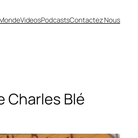
Monde
Videos
Podcasts
Contactez Nous
de Charles Blé