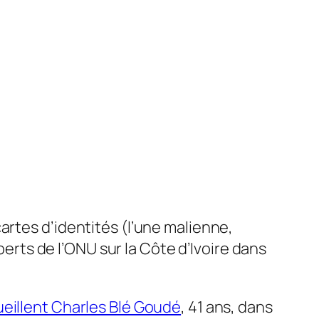
artes d’identités (l’une malienne,
perts de l’ONU sur la Côte d’Ivoire dans
ueillent Charles Blé Goudé
, 41 ans, dans