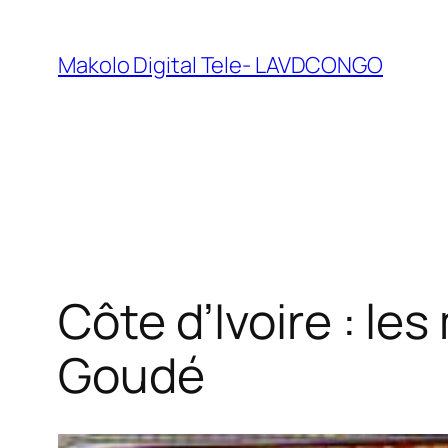
Makolo Digital Tele- LAVDCONGO
Côte d’Ivoire : le
Goudé