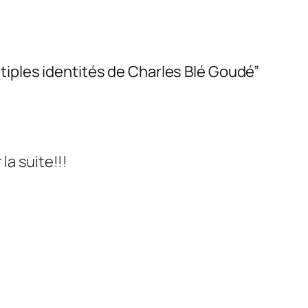
ultiples identités de Charles Blé Goudé
”
la suite!!!