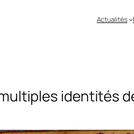
Actualités
s multiples identités 