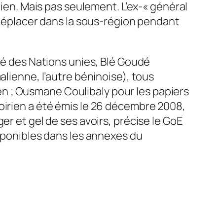
rien. Mais pas seulement. L’ex-« général
e déplacer dans la sous-région pendant
té des Nations unies, Blé Goudé
alienne, l’autre béninoise), tous
n ; Ousmane Coulibaly pour les papiers
oirien a été émis le 26 décembre 2008,
er et gel de ses avoirs, précise le GoE
isponibles dans les annexes du