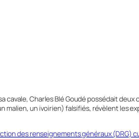
sa cavale, Charles Blé Goudé possédait deux c
 malien, un ivoirien) falsifiés, révèlent les ex
Direction des renseignements généraux (DRG) c