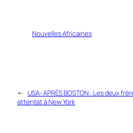
Nouvelles Africaines
←
USA- APRÈS BOSTON :.Les deux frèr
attentat à New York