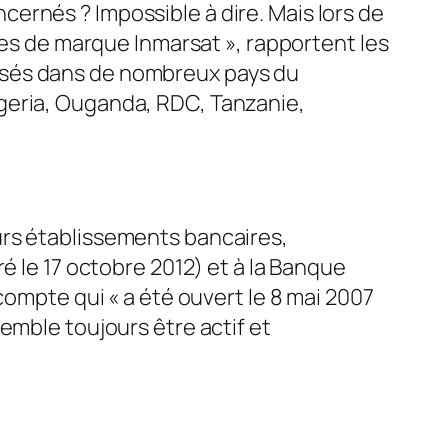
cernés ? Impossible à dire. Mais lors de
res de marque Inmarsat », rapportent les
tilisés dans de nombreux pays du
geria, Ouganda, RDC, Tanzanie,
urs établissements bancaires,
é le 17 octobre 2012) et à la Banque
compte qui « a été ouvert le 8 mai 2007
emble toujours être actif et