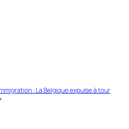
mmigration : La Belgique expulse à tour
→