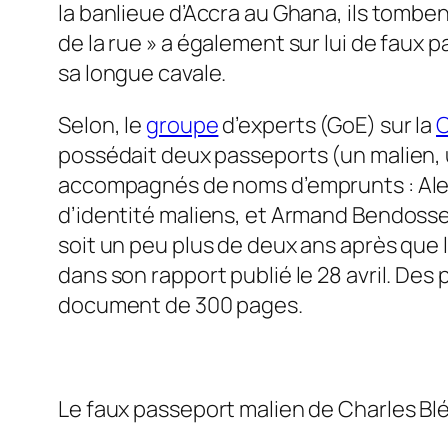
la banlieue d’Accra au Ghana, ils tomben
de la rue » a également sur lui de faux
sa longue cavale.
Selon, le
groupe
d’experts (GoE) sur la
C
possédait deux passeports (un malien, un
accompagnés de noms d’emprunts : Alexi
d’identité maliens, et Armand Bendossev
soit un peu plus de deux ans après que l
dans son rapport publié le 28 avril. De
document de 300 pages.
Le faux passeport malien de Charles Blé